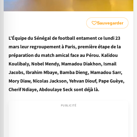
Sauvegarder
L’Équipe du Sénégal de football entament ce lundi 23
mars leur regroupement à Paris, première étape de la
préparation du match amical face au Pérou. Kalidou
Koulibaly, Nobel Mendy, Mamadou Diakhon, Ismail
Jacobs, Ibrahim Mbaye, Bamba Dieng, Mamadou Sarr,
Mory Diaw, Nicolas Jackson, Yehvan Diouf, Pape Guèye,
Cherif Ndiaye, Abdoulaye Seck sont déjà là.