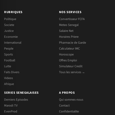
RUBRIQUES
NOS SERVICES
Politique
Convertisseur FCFA
Societe
Meteo Senegal
Justice
Salaire Net
Economie
Horaires Priere
International
Pharmacie de Garde
People
Calculateur IMC
Sports
Horoscope
Football
Offres Emploi
Lutte
Simulateur Credit
Faits Divers
Tous les services →
Videos
Afrique
SERIES SENEGALAISES
A PROPOS
Derniers Episodes
Qui sommes-nous
Marodi TV
Contact
EvenProd
Confidentialite