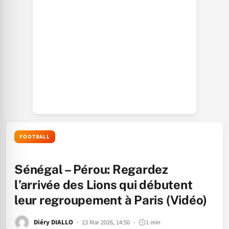
FOOTBALL
Sénégal – Pérou: Regardez
l’arrivée des Lions qui débutent
leur regroupement à Paris (Vidéo)
Diéry DIALLO
23 Mar 2026, 14:50
1 min