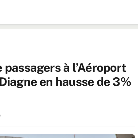
e passagers à l’Aéroport
e Diagne en hausse de 3%
n