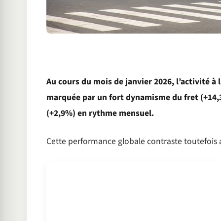
Au cours du mois de janvier 2026, l’activité à 
marquée par un fort dynamisme du fret (+14,
(+2,9%) en rythme mensuel.
Cette performance globale contraste toutefois 