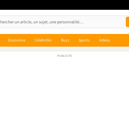
Économie
Célébrités
Buzz
Sports
Vidéos