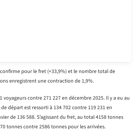
confirme pour le fret (+33,9%) et le nombre total de
vions enregistrent une contraction de 1,9%.
91 voyageurs contre 271 227 en décembre 2025. Il y a eu au
e départ est ressorti à 134 702 contre 119 231 en
ier de 136 588. S’agissant du fret, au total 4158 tonnes
70 tonnes contre 2586 tonnes pour les arrivées.