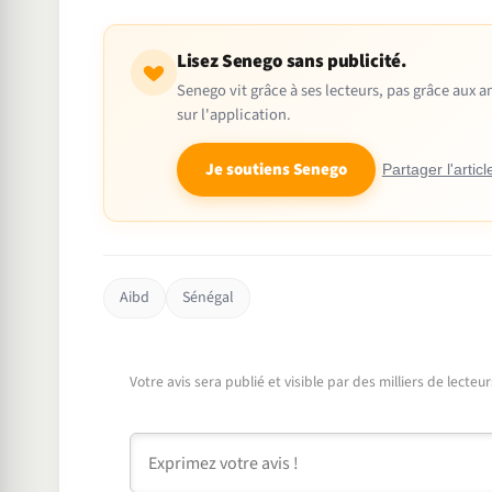
Lisez Senego sans publicité.
Senego vit grâce à ses lecteurs, pas grâce aux
sur l'application.
Je soutiens Senego
Partager l'articl
Aibd
Sénégal
Votre avis sera publié et visible par des milliers de lecte
Commentaire