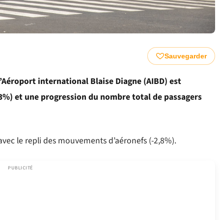
Sauvegarder
l’Aéroport international Blaise Diagne (AIBD) est
3%) et une progression du nombre total de passagers
avec le repli des mouvements d’aéronefs (-2,8%).