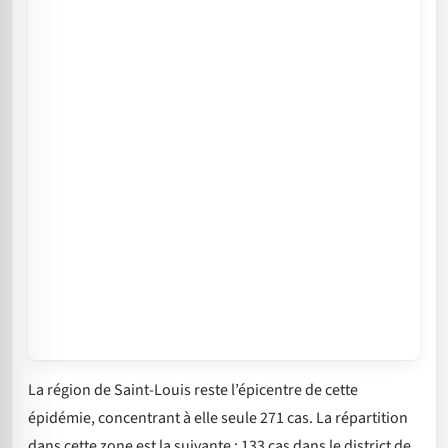
La région de Saint-Louis reste l’épicentre de cette
épidémie, concentrant à elle seule 271 cas. La répartition
dans cette zone est la suivante : 133 cas dans le district de