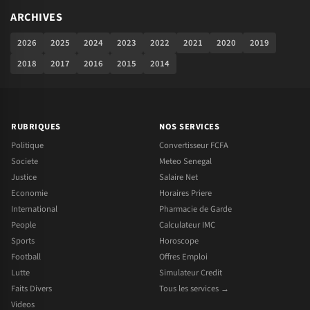
ARCHIVES
2026
2025
2024
2023
2022
2021
2020
2019
2018
2017
2016
2015
2014
RUBRIQUES
NOS SERVICES
Politique
Convertisseur FCFA
Societe
Meteo Senegal
Justice
Salaire Net
Economie
Horaires Priere
International
Pharmacie de Garde
People
Calculateur IMC
Sports
Horoscope
Football
Offres Emploi
Lutte
Simulateur Credit
Faits Divers
Tous les services →
Videos