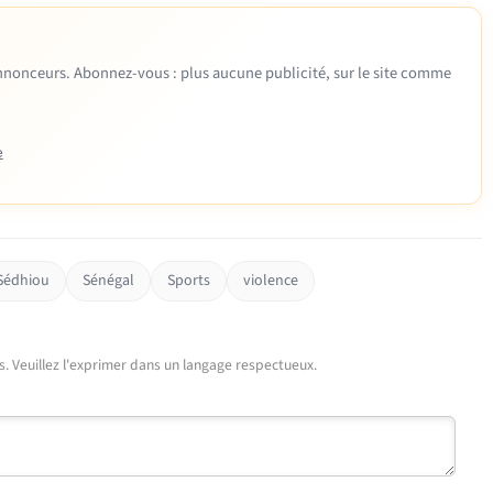
 annonceurs. Abonnez-vous : plus aucune publicité, sur le site comme
e
Sédhiou
Sénégal
Sports
violence
urs. Veuillez l'exprimer dans un langage respectueux.