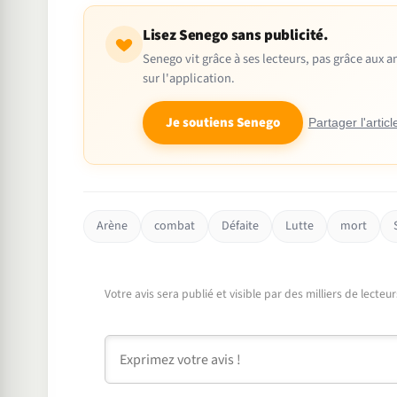
Lisez Senego sans publicité.
Senego vit grâce à ses lecteurs, pas grâce aux
sur l'application.
Je soutiens Senego
Partager l'articl
Arène
combat
Défaite
Lutte
mort
Votre avis sera publié et visible par des milliers de lecte
Commentaire