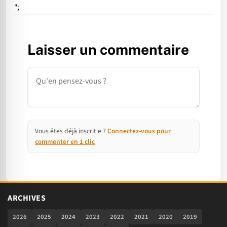
";
Laisser un commentaire
Commentaire
Vous êtes déjà inscrit·e ?
Connectez-vous pour
commenter en 1 clic
ARCHIVES
2026
2025
2024
2023
2022
2021
2020
2019