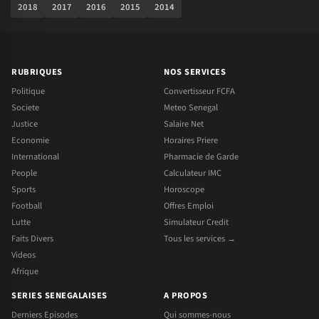
2018
2017
2016
2015
2014
RUBRIQUES
NOS SERVICES
Politique
Convertisseur FCFA
Societe
Meteo Senegal
Justice
Salaire Net
Economie
Horaires Priere
International
Pharmacie de Garde
People
Calculateur IMC
Sports
Horoscope
Football
Offres Emploi
Lutte
Simulateur Credit
Faits Divers
Tous les services →
Videos
Afrique
SERIES SENEGALAISES
A PROPOS
Derniers Episodes
Qui sommes-nous