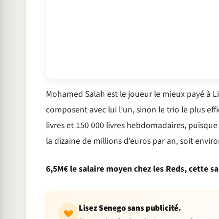
Mohamed Salah est le joueur le mieux payé à Li
composent avec lui l’un, sinon le trio le plus e
livres et 150 000 livres hebdomadaires, puisque 
la dizaine de millions d’euros par an, soit environ
6,5M€ le salaire moyen chez les Reds, cette s
Lisez Senego sans publicité.