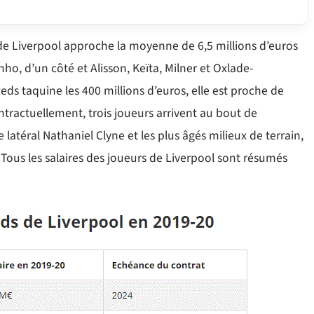
de Liverpool approche la moyenne de 6,5 millions d’euros
ho, d’un côté et Alisson, Keïta, Milner et Oxlade-
eds taquine les 400 millions d’euros, elle est proche de
ntractuellement, trois joueurs arrivent au bout de
le latéral Nathaniel Clyne et les plus âgés milieux de terrain,
 Tous les salaires des joueurs de Liverpool sont résumés