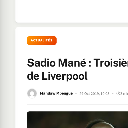
ACTUALITÉS
Sadio Mané : Troisi
de Liverpool
Mandaw Mbengue
29 Oct 2019, 10:08
2 mi