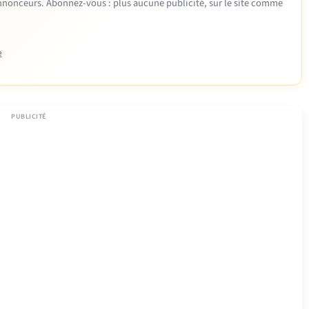
 annonceurs. Abonnez-vous : plus aucune publicité, sur le site comme
e