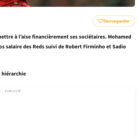
Sauvegarder
mettre à l’aise financièrement ses sociétaires. Mohamed
ros salaire des Reds suivi de Robert Firminho et Sadio
 hiérarchie