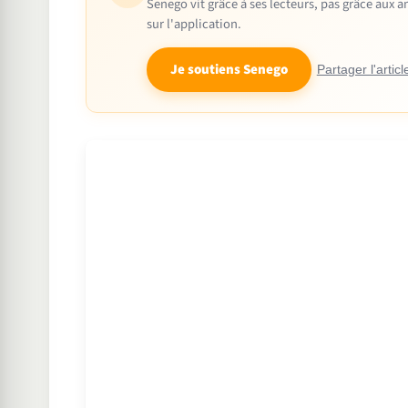
Senego vit grâce à ses lecteurs, pas grâce aux
sur l'application.
Je soutiens Senego
Partager l'articl