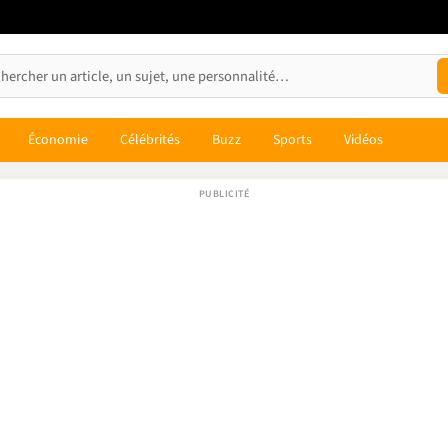
Économie
Célébrités
Buzz
Sports
Vidéos