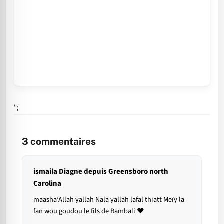
";
3
commentaires
ismaila Diagne depuis Greensboro north
Carolina
maasha’Allah yallah Nala yallah lafal thiatt Meïy la
fan wou goudou le fils de Bambali ❤️