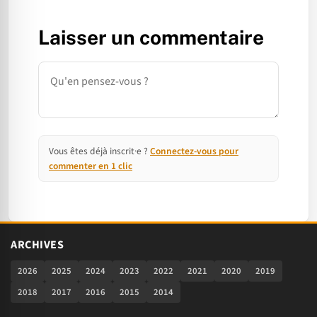
Laisser un commentaire
Commentaire
Vous êtes déjà inscrit·e ?
Connectez-vous pour
commenter en 1 clic
ARCHIVES
2026
2025
2024
2023
2022
2021
2020
2019
2018
2017
2016
2015
2014