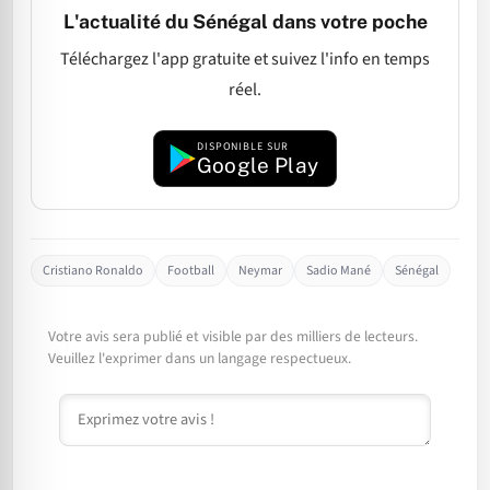
L'actualité du Sénégal dans votre poche
Téléchargez l'app gratuite et suivez l'info en temps
réel.
DISPONIBLE SUR
Google Play
Cristiano Ronaldo
Football
Neymar
Sadio Mané
Sénégal
Votre avis sera publié et visible par des milliers de lecteurs.
Veuillez l'exprimer dans un langage respectueux.
Commentaire