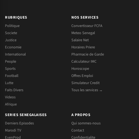
RUBRIQUES
NOS SERVICES
Politique
Convertisseur FCFA
Societe
Meteo Senegal
Justice
Salaire Net
Economie
Horaires Priere
International
Pharmacie de Garde
People
Calculateur IMC
Sports
Horoscope
Football
Offres Emploi
Lutte
Simulateur Credit
Faits Divers
Tous les services →
Videos
Afrique
SERIES SENEGALAISES
A PROPOS
Derniers Episodes
Qui sommes-nous
Marodi TV
Contact
EvenProd
Confidentialite