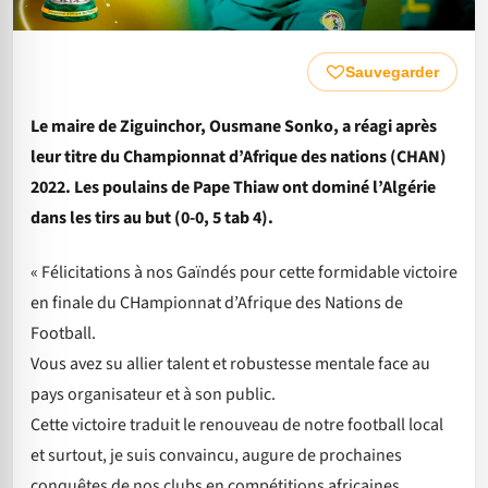
Sauvegarder
Le maire de Ziguinchor, Ousmane Sonko, a réagi après
leur titre du Championnat d’Afrique des nations (CHAN)
2022. Les poulains de Pape Thiaw ont dominé l’Algérie
dans les tirs au but (0-0, 5 tab 4).
« Félicitations à nos Gaïndés pour cette formidable victoire
en finale du CHampionnat d’Afrique des Nations de
Football.
Vous avez su allier talent et robustesse mentale face au
pays organisateur et à son public.
Cette victoire traduit le renouveau de notre football local
et surtout, je suis convaincu, augure de prochaines
conquêtes de nos clubs en compétitions africaines.