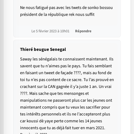
Ne nous fatigué pas avec les twets de sonko bossou
président de la république rek nous suffit
Le 5 février 2023 à 10h01
Répondre
Thieré beugue Senegal
Saway les sénégalais te connaissent maintenant. Ils
savent que tu n’aimes pas le pays. Tu fais semblant
en faisant un tweet de façade ????, mais au fond de
toi tu n’es pas content de ce sacre. Tu l’as prouvé en
crachant sur la CAN gagnée il y’a juste 1 an. Un vrai
????. Mais sache que tes mensonges et
manipulations ne passeront plus car les jeunes ont
maintenant compris que tu veux les sacrifier pour
tes intérêts personnels et ils ne l’accepteront plus
car koussi dè yaye perte comme les 14 jeunes
innocents que tu as déjà fait tuer en mars 2021.