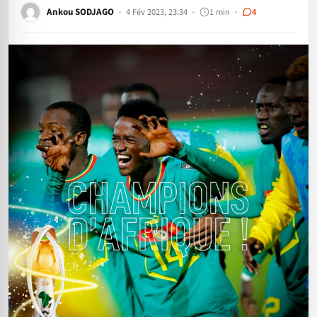
Ankou SODJAGO
4 Fév 2023, 23:34
1 min
4