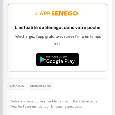
L'APP
L'actualité du Sénégal dans votre poche
Téléchargez l'app gratuite et suivez l'info en temps
réel.
DISPONIBLE SUR
Google Play
CHAN 2022
Ousmane Sonko
Votre avis sera publié et visible par des milliers de lecteurs.
Veuillez l'exprimer dans un langage respectueux.