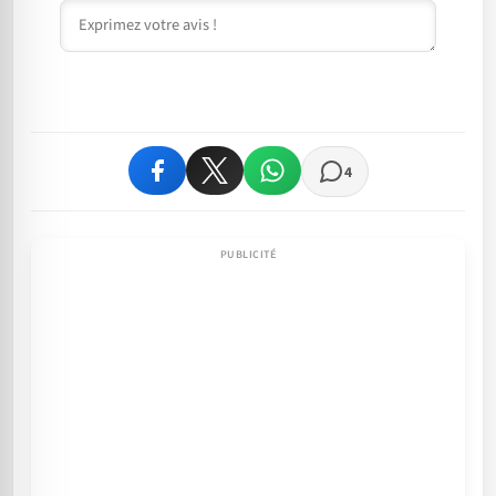
Commentaire
4