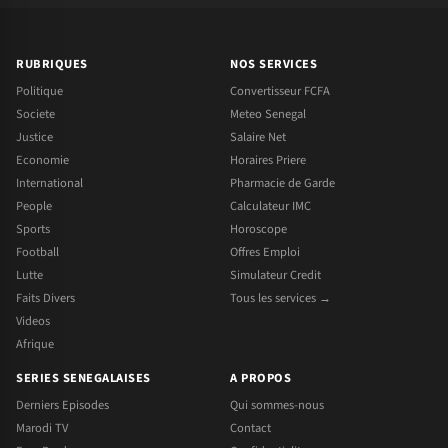
RUBRIQUES
NOS SERVICES
Politique
Convertisseur FCFA
Societe
Meteo Senegal
Justice
Salaire Net
Economie
Horaires Priere
International
Pharmacie de Garde
People
Calculateur IMC
Sports
Horoscope
Football
Offres Emploi
Lutte
Simulateur Credit
Faits Divers
Tous les services →
Videos
Afrique
SERIES SENEGALAISES
A PROPOS
Derniers Episodes
Qui sommes-nous
Marodi TV
Contact