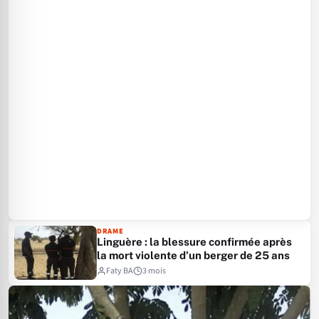
DRAME
Linguère : la blessure confirmée après
la mort violente d’un berger de 25 ans
Faty BA
3 mois