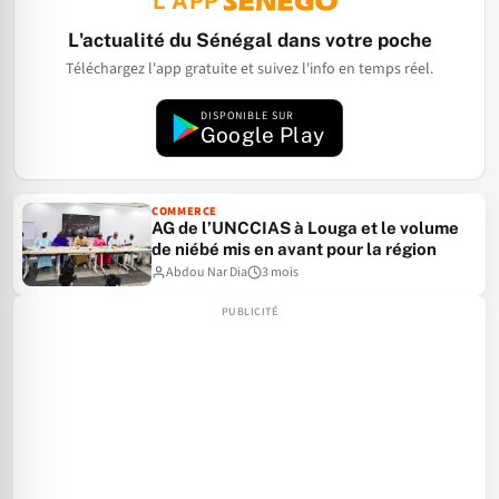
L'APP
L'actualité du Sénégal dans votre poche
Téléchargez l'app gratuite et suivez l'info en temps réel.
DISPONIBLE SUR
Google Play
COMMERCE
AG de l’UNCCIAS à Louga et le volume
de niébé mis en avant pour la région
Abdou Nar Dia
3 mois