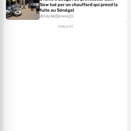
Sow tué par un chauffard qui prend la
fuite au Sénégal
Faty BA
8 mois
2