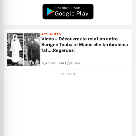
DISPONIBLE SUR
Google Play
ACTUALITÉS
Vidéo – Découvrez la relation entre
Serigne Touba et Mame cheikh ibrahima
fall…Regardez!
Amadou FALL
10 ans