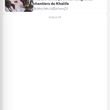
chantiers du Khalife
Diéry DIALLO
10 ans
7