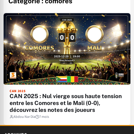
Catégorie :
comores
CAN 2025
CAN 2025 : Nul vierge sous haute tension
entre les Comores et le Mali (0-0),
découvrez les notes des joueurs
Abdou Nar Dia
7 mois