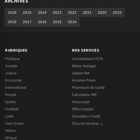
ARCHIVES
2026
2025
2024
2023
2022
2021
2020
2019
2018
2017
2016
2015
2014
RUBRIQUES
NOS SERVICES
Politique
Convertisseur FCFA
Societe
Meteo Senegal
Justice
Salaire Net
Economie
Horaires Priere
International
Pharmacie de Garde
People
Calculateur IMC
Sports
Horoscope
Football
Offres Emploi
Lutte
Simulateur Credit
Faits Divers
Tous les services →
Videos
Afrique