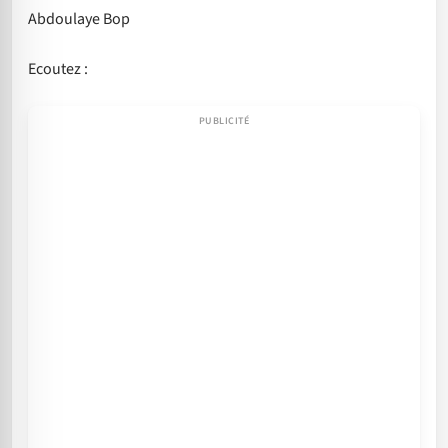
Abdoulaye Bop
Ecoutez :