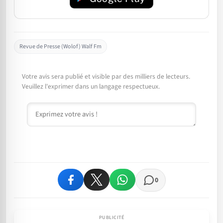
Revue de Presse (Wolof) Walf Fm
Votre avis sera publié et visible par des milliers de lecteurs.
Veuillez l'exprimer dans un langage respectueux.
Commentaire
0