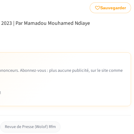
Sauvegarder
let 2023 | Par Mamadou Mouhamed Ndiaye
 annonceurs. Abonnez-vous : plus aucune publicité, sur le site comme
e
Revue de Presse (Wolof) Rfm