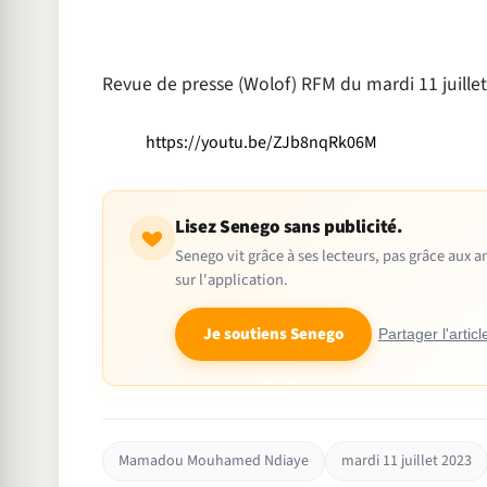
Revue de presse (Wolof) RFM du mardi 11 juil
https://youtu.be/ZJb8nqRk06M
Lisez Senego sans publicité.
Senego vit grâce à ses lecteurs, pas grâce aux
sur l'application.
Je soutiens Senego
Partager l'articl
Mamadou Mouhamed Ndiaye
mardi 11 juillet 2023