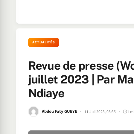
ACTUALITÉS
Revue de presse (Wo
juillet 2023 | Par
Ndiaye
Abdou Faty GUEYE
11 Juil 2023, 08:35
1 m