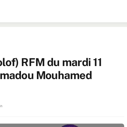
lof) RFM du mardi 11
 Mamadou Mouhamed
in