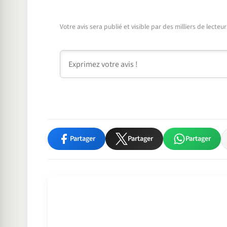
Votre avis sera publié et visible par des milliers de lecte
Commentaire
Partager
Partager
Partager