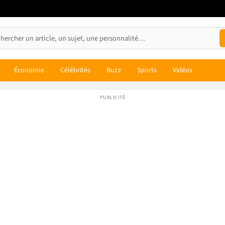
Économie
Célébrités
Buzz
Sports
Vidéos