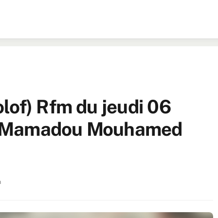
lof) Rfm du jeudi 06
r Mamadou Mouhamed
n