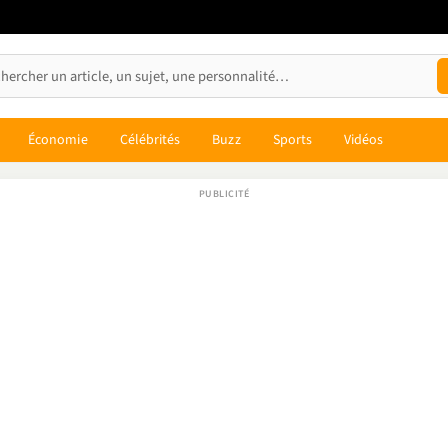
Économie
Célébrités
Buzz
Sports
Vidéos