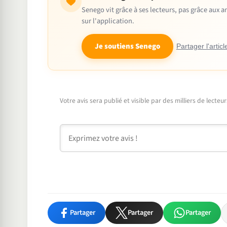
Senego vit grâce à ses lecteurs, pas grâce aux
sur l'application.
Je soutiens Senego
Partager l'articl
Votre avis sera publié et visible par des milliers de lecte
Commentaire
Partager
Partager
Partager