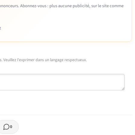
 annonceurs. Abonnez-vous : plus aucune publicité, sur le site comme
e
urs. Veuillez l'exprimer dans un langage respectueux.
0