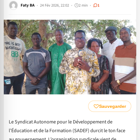
Faty BA
24 Fév 2026, 22:02
2 min
1
Sauvegarder
Le Syndicat Autonome pour le Développement de
l’Éducation et de la Formation (SADEF) durcit le ton face
au gouvernement. L’organisation syndicale vient de