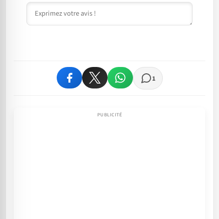
Commentaire
1