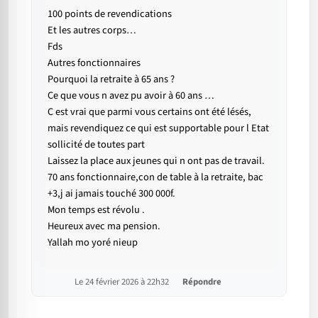
100 points de revendications
Et les autres corps…
Fds
Autres fonctionnaires
Pourquoi la retraite à 65 ans ?
Ce que vous n avez pu avoir à 60 ans …
C est vrai que parmi vous certains ont été lésés,
mais revendiquez ce qui est supportable pour l Etat
sollicité de toutes part
Laissez la place aux jeunes qui n ont pas de travail.
70 ans fonctionnaire,con de table à la retraite, bac
+3,j ai jamais touché 300 000f.
Mon temps est révolu .
Heureux avec ma pension.
Yallah mo yoré nieup
Le 24 février 2026 à 22h32
Répondre