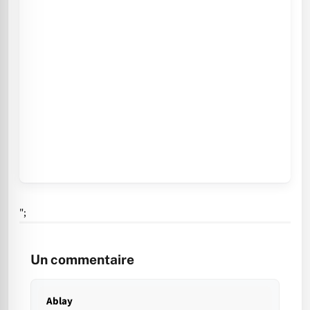
";
Un commentaire
Ablay