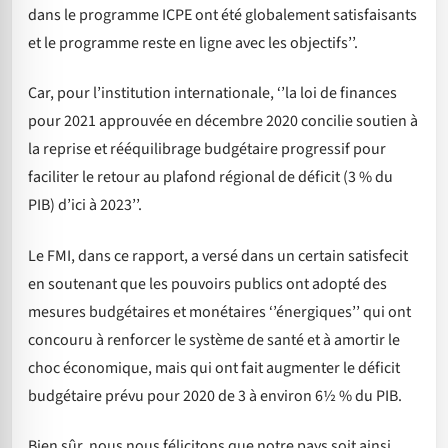
dans le programme ICPE ont été globalement satisfaisants
et le programme reste en ligne avec les objectifs’’.
Car, pour l’institution internationale, ‘’la loi de finances
pour 2021 approuvée en décembre 2020 concilie soutien à
la reprise et rééquilibrage budgétaire progressif pour
faciliter le retour au plafond régional de déficit (3 % du
PIB) d’ici à 2023’’.
Le FMI, dans ce rapport, a versé dans un certain satisfecit
en soutenant que les pouvoirs publics ont adopté des
mesures budgétaires et monétaires ‘’énergiques’’ qui ont
concouru à renforcer le système de santé et à amortir le
choc économique, mais qui ont fait augmenter le déficit
budgétaire prévu pour 2020 de 3 à environ 6½ % du PIB.
Bien sûr, nous nous félicitons que notre pays soit ainsi