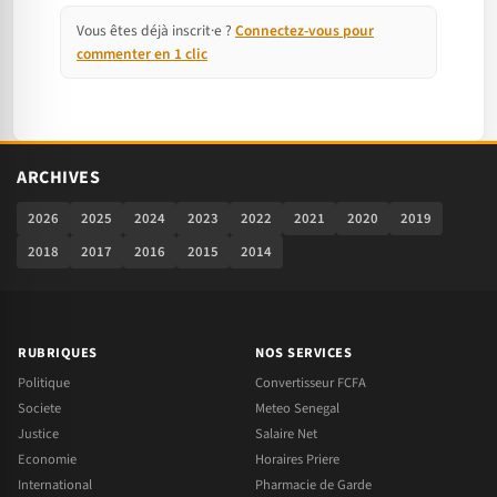
Vous êtes déjà inscrit·e ?
Connectez-vous pour
commenter en 1 clic
ARCHIVES
2026
2025
2024
2023
2022
2021
2020
2019
2018
2017
2016
2015
2014
RUBRIQUES
NOS SERVICES
Politique
Convertisseur FCFA
Societe
Meteo Senegal
Justice
Salaire Net
Economie
Horaires Priere
International
Pharmacie de Garde