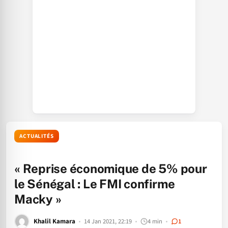
ACTUALITÉS
« Reprise économique de 5% pour
le Sénégal : Le FMI confirme
Macky »
Khalil Kamara
14 Jan 2021, 22:19
4 min
1