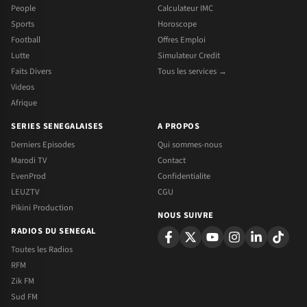
People
Calculateur IMC
Sports
Horoscope
Football
Offres Emploi
Lutte
Simulateur Credit
Faits Divers
Tous les services →
Videos
Afrique
SERIES SENEGALAISES
A PROPOS
Derniers Episodes
Qui sommes-nous
Marodi TV
Contact
EvenProd
Confidentialite
LEUZTV
CGU
Pikini Production
NOUS SUIVRE
RADIOS DU SENEGAL
Toutes les Radios
RFM
Zik FM
Sud FM