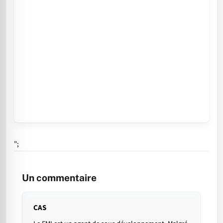
";
Un commentaire
CAS