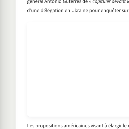
général Antonio Guterres de «
capituler devant 
d’une délégation en Ukraine pour enquêter sur l’
Les propositions américaines visant à élargir le