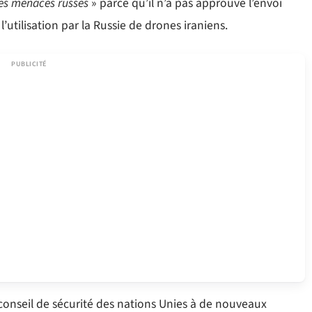
les menaces russes
» parce qu’il n’a pas approuvé l’envoi
utilisation par la Russie de drones iraniens.
 conseil de sécurité des nations Unies à de nouveaux