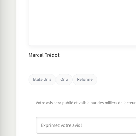
Marcel Trédot
Etats-Unis
Onu
Réforme
Votre avis sera publié et visible par des milliers de lecte
Commentaire