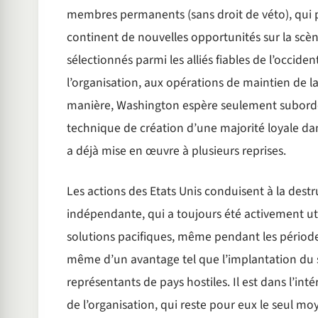
membres permanents (sans droit de véto), qui po
continent de nouvelles opportunités sur la scène
sélectionnés parmi les alliés fiables de l’occide
l’organisation, aux opérations de maintien de l
manière, Washington espère seulement subordonn
technique de création d’une majorité loyale dan
a déjà mise en œuvre à plusieurs reprises.
Les actions des Etats Unis conduisent à la destr
indépendante, qui a toujours été activement uti
solutions pacifiques, même pendant les période
même d’un avantage tel que l’implantation du si
représentants de pays hostiles. Il est dans l’int
de l’organisation, qui reste pour eux le seul m