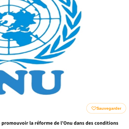
Sauvegarder
e promouvoir la réforme de l’Onu dans des conditions