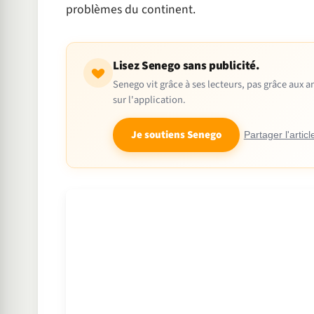
problèmes du continent.
Lisez Senego sans publicité.
Senego vit grâce à ses lecteurs, pas grâce aux
sur l'application.
Je soutiens Senego
Partager l'articl