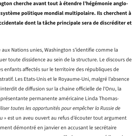
ington cherche avant tout à étendre l’hégémonie anglo-
système politique mondial multipolaire. Ils cherchent à
ccidentale dont la tâche principale sera de discréditer et
e aux Nations unies, Washington s’identifie comme la
r toute dissidence au sein de la structure. Le discours de
es enfants affectés sur le territoire des républiques de
tratif. Les Etats-Unis et le Royaume-Uni, malgré l’absence
nterdit de diffusion sur la chaine officielle de l’Onu, la
a représentante permanente américaine Linda Thomas-
iliser toutes les opportunités pour empêcher la Russie de
nu
» est un aveu ouvert au refus d’écouter tout argument
ement démontré en janvier en accusant le secrétaire