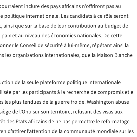
urraient inclure des pays africains n’offriront pas au
 politique internationale. Les candidats à ce rôle seront
nt, ainsi que sur la base de leur contribution au budget de
a paix et au niveau des économies nationales. De cette
er le Conseil de sécurité à lui-même, répétant ainsi la
s les organisations internationales, que la Maison Blanche
uction de la seule plateforme politique internationale
lisée par les participants à la recherche de compromis et e
s les plus tendues de la guerre froide. Washington abuse
ège de l’Onu sur son territoire, refusant des visas aux
érêt des Etats africains de ne pas permettre le reformatage
oyen d’attirer l’attention de la communauté mondiale sur les