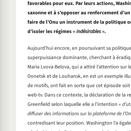
favorables pour eux. Par leurs actions, Wash
saxonne et à s’opposer au renforcement d’un 
faire de l’Onu un instrument de la politique o
d’isoler les régimes «
indésirables
».
Aujourd’hui encore, en poursuivant sa politiqu
superpuissance dominante, cherchant à éradique
Maria Lvova-Belova, qui a attiré l’attention sur l
Donetsk et de Louhansk, en est un exemple illus
de motifs, ont fait en sorte que cet épisode soit i
web-tv. Dans ce contexte, la déclaration de l
Greenfield selon laquelle elle a l’intention «
d’ut
diffuser des informations sur la plateforme de l’O
contredisant leur position. Washington l’a égal