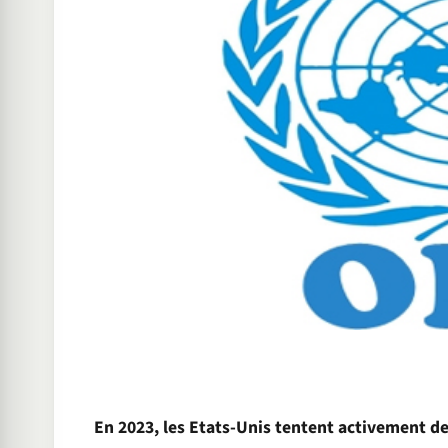
En 2023, les Etats-Unis tentent activement d