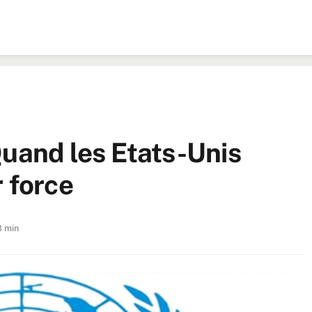
Quand les Etats-Unis
 force
3 min