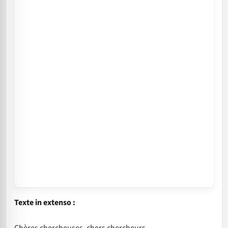
Texte in extenso :
Chères chercheuses, chers chercheurs,