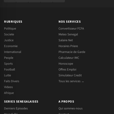
RUBRIQUES
NOS SERVICES
Politique
Convertisseur FCFA
Societe
Meteo Senegal
Justice
Salaire Net
Economie
Horaires Priere
International
Pharmacie de Garde
People
Calculateur IMC
Sports
Horoscope
Football
Offres Emploi
Lutte
Simulateur Credit
Faits Divers
Tous les services →
Videos
Afrique
SERIES SENEGALAISES
A PROPOS
Derniers Episodes
Qui sommes-nous