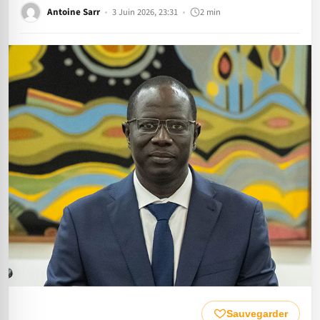
Antoine Sarr
3 Juin 2026, 23:31
2 min
Sauvegarder