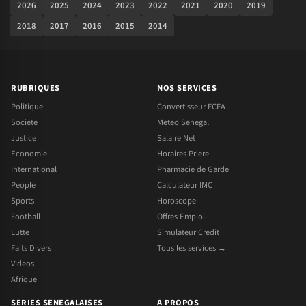
2026
2025
2024
2023
2022
2021
2020
2019
2018
2017
2016
2015
2014
RUBRIQUES
NOS SERVICES
Politique
Convertisseur FCFA
Societe
Meteo Senegal
Justice
Salaire Net
Economie
Horaires Priere
International
Pharmacie de Garde
People
Calculateur IMC
Sports
Horoscope
Football
Offres Emploi
Lutte
Simulateur Credit
Faits Divers
Tous les services →
Videos
Afrique
SERIES SENEGALAISES
A PROPOS