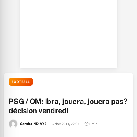
FOOTBALL
PSG / OM: Ibra, jouera, jouera pas?
décision vendredi
Samba NDIAYE
6 Nov 2014, 22:04
1 min