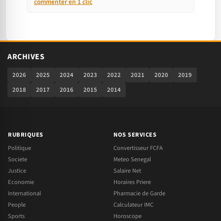
commenter en 1 clic
ARCHIVES
2026
2025
2024
2023
2022
2021
2020
2019
2018
2017
2016
2015
2014
RUBRIQUES
NOS SERVICES
Politique
Convertisseur FCFA
Societe
Meteo Senegal
Justice
Salaire Net
Economie
Horaires Priere
International
Pharmacie de Garde
People
Calculateur IMC
Sports
Horoscope