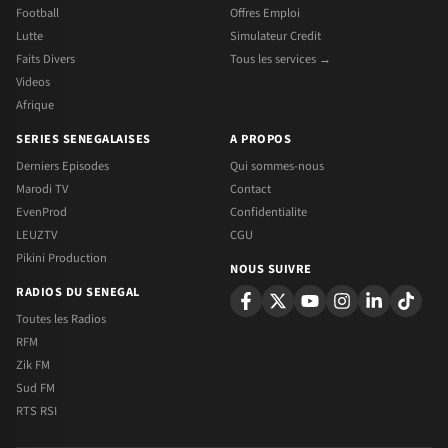
Football
Offres Emploi
Lutte
Simulateur Credit
Faits Divers
Tous les services →
Videos
Afrique
SERIES SENEGALAISES
A PROPOS
Derniers Episodes
Qui sommes-nous
Marodi TV
Contact
EvenProd
Confidentialite
LEUZTV
CGU
Pikini Production
NOUS SUIVRE
RADIOS DU SENEGAL
Toutes les Radios
RFM
Zik FM
Sud FM
RTS RSI