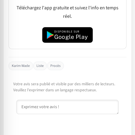
Téléchargez l'app gratuite et suivez l'info en temps
réel.
DISPONIBLE SUR
Google Play
Karim Wade
Liste
Procès
Votre avis sera publié et visible par des milliers de lecteurs.
Veuillez l'exprimer dans un langage respectueux.
Commentaire