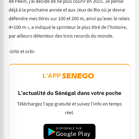
de Pékin, j’ai décidé de ne plus courir en 2015. Je pense
déjà à la prochaine année et aux Jeux de Rio où je devrai
défendre mes titres sur 100 et 200 m, ainsi qu’avec le relais
4×100 m », a indiqué le sprinteur le plus titré de l’histoire,
par ailleurs détenteur des trois records du monde.
-Urbi et orbi-
L'APP
L'actualité du Sénégal dans votre poche
Téléchargez l'app gratuite et suivez l'info en temps
réel.
DISPONIBLE SUR
Google Play