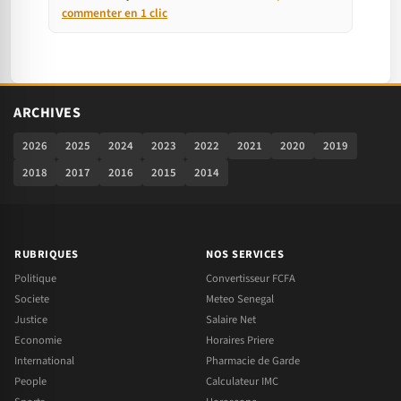
commenter en 1 clic
ARCHIVES
2026
2025
2024
2023
2022
2021
2020
2019
2018
2017
2016
2015
2014
RUBRIQUES
NOS SERVICES
Politique
Convertisseur FCFA
Societe
Meteo Senegal
Justice
Salaire Net
Economie
Horaires Priere
International
Pharmacie de Garde
People
Calculateur IMC