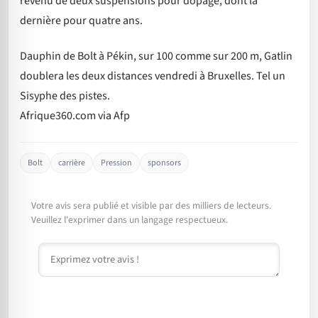
revenu de deux suspensions pour dopage, dont la
dernière pour quatre ans.
Dauphin de Bolt à Pékin, sur 100 comme sur 200 m, Gatlin
doublera les deux distances vendredi à Bruxelles. Tel un
Sisyphe des pistes.
Afrique360.com via Afp
Bolt
carrière
Pression
sponsors
Votre avis sera publié et visible par des milliers de lecteurs.
Veuillez l'exprimer dans un langage respectueux.
Commentaire