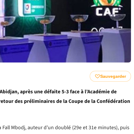
Sauvegarder
Abidjan, après une défaite 5-3 face à l’Académie de
retour des préliminaires de la Coupe de la Confédération
a Fall Mbodj, auteur d’un doublé (29e et 31e minutes), puis