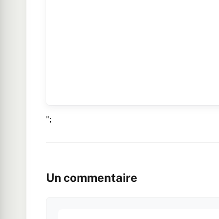
";
Un commentaire