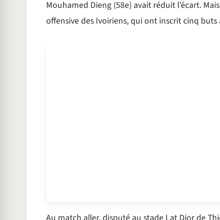
Mouhamed Dieng (58e) avait réduit l’écart. Mais c
offensive des Ivoiriens, qui ont inscrit cinq buts 
Au match aller, disputé au stade Lat Dior de Thiès