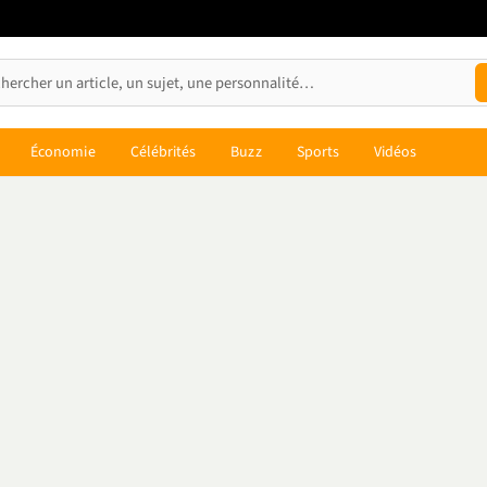
Économie
Célébrités
Buzz
Sports
Vidéos