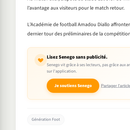
l’avantage aux visiteurs pour le match retour.
L’Académie de football Amadou Diallo affronter
dernier tour des préliminaires de la compétition
Lisez Senego sans publicité.
Senego vit grâce à ses lecteurs, pas grâce aux
sur l'application.
Je soutiens Senego
Partager l'articl
Génération Foot