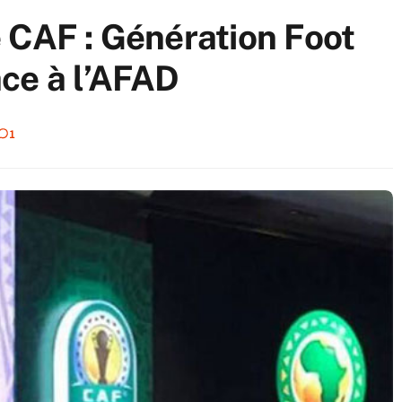
 CAF : Génération Foot
ce à l’AFAD
1