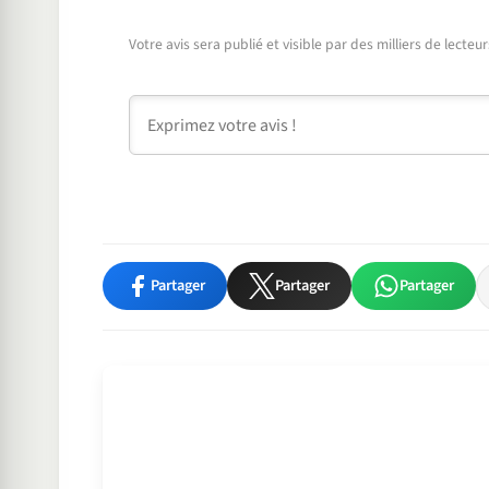
Votre avis sera publié et visible par des milliers de lecte
Commentaire
Partager
Partager
Partager