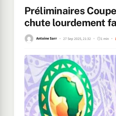
Préliminaires Coupe
chute lourdement fa
Antoine Sarr
27 Sep 2025, 21:32
1 min