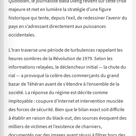
Quotidien, le journaliste Baba Dieng revient sur cette crise
majeure et met en lumière la stratégie d’une figure
historique qui tente, depuis l’exil, de redessiner l’avenir du
pays en s’adressant directement aux puissances
occidentales.
L’Iran traverse une période de turbulences rappelant les
heures sombres de la Révolution de 1979. Selon les
informations relayées, le déclencheur initial — la chute du
rial — a provoqué la colère des commerçants du grand
bazar de Téhéran avant de s’étendre à l’ensemble de la
société. La réponse du régime est décrite comme
impitoyable : coupure d’Internet et intervention musclée
des forces de sécurité. Bien que le bilan exact soit difficile
à établir en raison du black-out, des sources évoquent des
milliers de victimes et l’existence de charniers,
documentés par des images ayant réussi à filtrer hors des