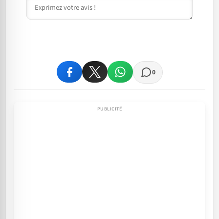
Commentaire
0