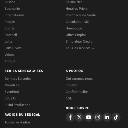
Justice
Salaire Net
Economie
Horaires Priere
International
Pharmacie de Garde
People
Calculateur IMC
Sports
Horoscope
Football
Offres Emploi
Lutte
Simulateur Credit
Faits Divers
Tous les services →
Videos
Afrique
SERIES SENEGALAISES
A PROPOS
Derniers Episodes
Qui sommes-nous
Marodi TV
Contact
EvenProd
Confidentialite
LEUZTV
CGU
Pikini Production
NOUS SUIVRE
RADIOS DU SENEGAL
Toutes les Radios