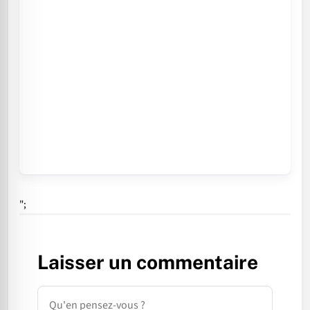
";
Laisser un commentaire
Commentaire