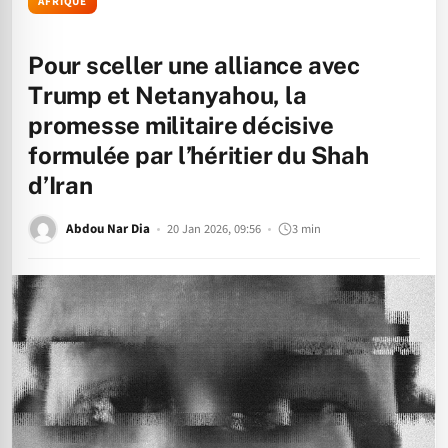
AFRIQUE
Pour sceller une alliance avec
Trump et Netanyahou, la
promesse militaire décisive
formulée par l’héritier du Shah
d’Iran
Abdou Nar Dia
20 Jan 2026, 09:56
3 min