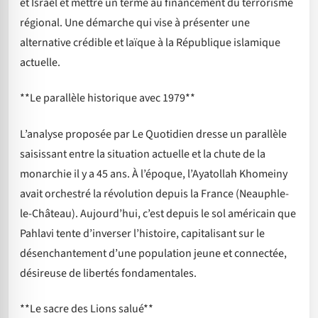
et Israël et mettre un terme au financement du terrorisme
régional. Une démarche qui vise à présenter une
alternative crédible et laïque à la République islamique
actuelle.
**Le parallèle historique avec 1979**
L’analyse proposée par Le Quotidien dresse un parallèle
saisissant entre la situation actuelle et la chute de la
monarchie il y a 45 ans. À l’époque, l’Ayatollah Khomeiny
avait orchestré la révolution depuis la France (Neauphle-
le-Château). Aujourd’hui, c’est depuis le sol américain que
Pahlavi tente d’inverser l’histoire, capitalisant sur le
désenchantement d’une population jeune et connectée,
désireuse de libertés fondamentales.
**Le sacre des Lions salué**