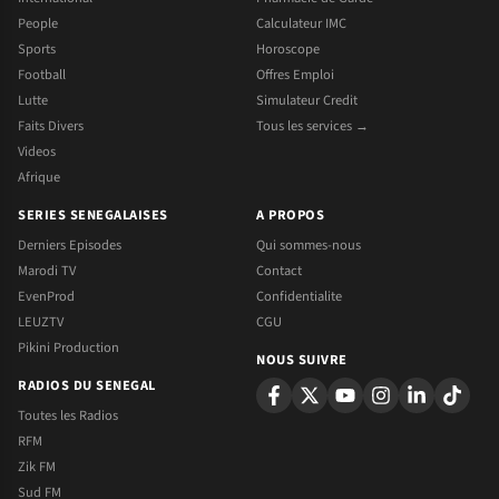
People
Calculateur IMC
Sports
Horoscope
Football
Offres Emploi
Lutte
Simulateur Credit
Faits Divers
Tous les services →
Videos
Afrique
SERIES SENEGALAISES
A PROPOS
Derniers Episodes
Qui sommes-nous
Marodi TV
Contact
EvenProd
Confidentialite
LEUZTV
CGU
Pikini Production
NOUS SUIVRE
RADIOS DU SENEGAL
Toutes les Radios
RFM
Zik FM
Sud FM