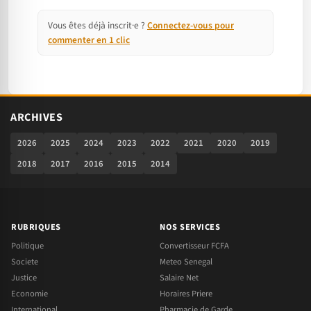
Vous êtes déjà inscrit·e ?
Connectez-vous pour
commenter en 1 clic
ARCHIVES
2026
2025
2024
2023
2022
2021
2020
2019
2018
2017
2016
2015
2014
RUBRIQUES
NOS SERVICES
Politique
Convertisseur FCFA
Societe
Meteo Senegal
Justice
Salaire Net
Economie
Horaires Priere
International
Pharmacie de Garde