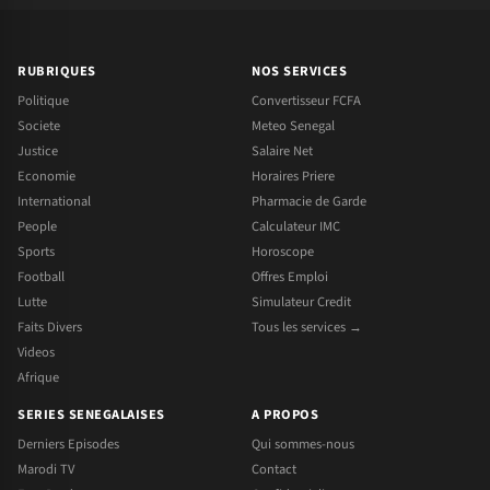
RUBRIQUES
NOS SERVICES
Politique
Convertisseur FCFA
Societe
Meteo Senegal
Justice
Salaire Net
Economie
Horaires Priere
International
Pharmacie de Garde
People
Calculateur IMC
Sports
Horoscope
Football
Offres Emploi
Lutte
Simulateur Credit
Faits Divers
Tous les services →
Videos
Afrique
SERIES SENEGALAISES
A PROPOS
Derniers Episodes
Qui sommes-nous
Marodi TV
Contact