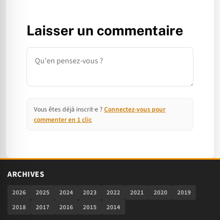
Laisser un commentaire
Commentaire
Vous êtes déjà inscrit·e ?
Connectez-vous pour
commenter en 1 clic
ARCHIVES
2026
2025
2024
2023
2022
2021
2020
2019
2018
2017
2016
2015
2014