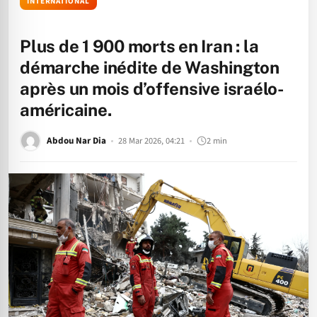
INTERNATIONAL
Plus de 1 900 morts en Iran : la
démarche inédite de Washington
après un mois d’offensive israélo-
américaine.
Abdou Nar Dia
28 Mar 2026, 04:21
2 min