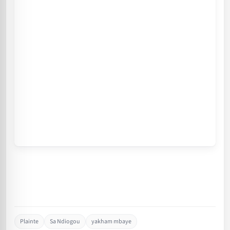
Plainte
Sa Ndiogou
yakham mbaye