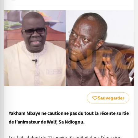
Sauvegarder
Yakham Mbaye ne cautionne pas du tout la récente sortie
de l’animateur de Walf, Sa Ndiogou.
Les faits datent du 21 janvier. Sa imitait dans l’émission