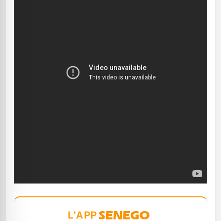
L'APP