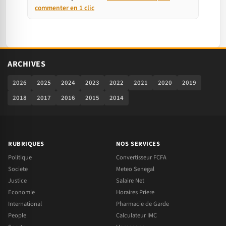
commenter en 1 clic
ARCHIVES
2026
2025
2024
2023
2022
2021
2020
2019
2018
2017
2016
2015
2014
RUBRIQUES
NOS SERVICES
Politique
Convertisseur FCFA
Societe
Meteo Senegal
Justice
Salaire Net
Economie
Horaires Priere
International
Pharmacie de Garde
People
Calculateur IMC