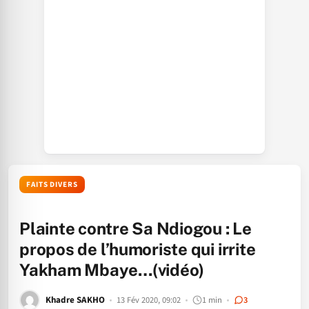
FAITS DIVERS
Plainte contre Sa Ndiogou : Le
propos de l’humoriste qui irrite
Yakham Mbaye…(vidéo)
Khadre SAKHO
13 Fév 2020, 09:02
1 min
3