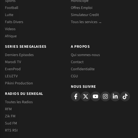
Sports
Horoscope
Football
Offres Emploi
Lutte
Simulateur Credit
Faits Divers
Tous les services →
Videos
Afrique
SERIES SENEGALAISES
A PROPOS
Derniers Episodes
Qui sommes-nous
Marodi TV
Contact
EvenProd
Confidentialite
LEUZTV
CGU
Pikini Production
NOUS SUIVRE
RADIOS DU SENEGAL
Toutes les Radios
RFM
Zik FM
Sud FM
RTS RSI