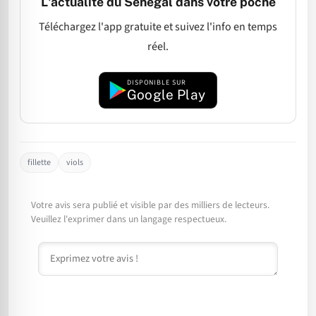
L'actualité du Sénégal dans votre poche
Téléchargez l'app gratuite et suivez l'info en temps
réel.
DISPONIBLE SUR
Google Play
fillette
viols
Votre avis sera publié et visible par des milliers de lecteurs.
Veuillez l'exprimer dans un langage respectueux.
Commentaire