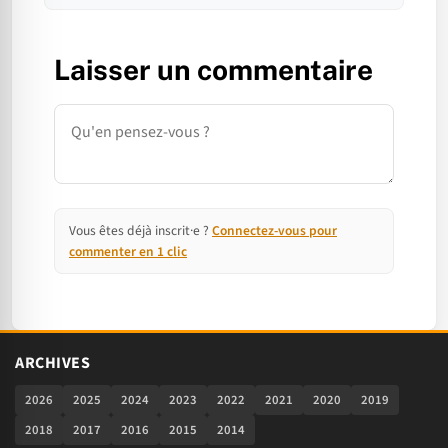
Laisser un commentaire
Commentaire
Vous êtes déjà inscrit·e ?
Connectez-vous pour
commenter en 1 clic
ARCHIVES
2026
2025
2024
2023
2022
2021
2020
2019
2018
2017
2016
2015
2014