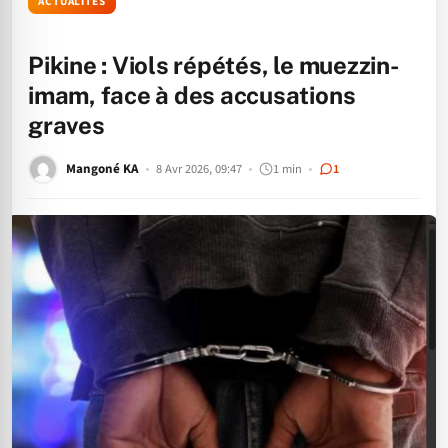
ACTUALITÉS
Pikine : Viols répétés, le muezzin-
imam, face à des accusations
graves
Mangoné KA
8 Avr 2026, 09:47
1 min
1