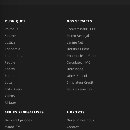
RUBRIQUES
NOS SERVICES
Politique
Convertisseur FCFA
Societe
Meteo Senegal
Justice
Salaire Net
Economie
Horaires Priere
International
Pharmacie de Garde
People
Calculateur IMC
Sports
Horoscope
Football
Offres Emploi
Lutte
Simulateur Credit
Faits Divers
Tous les services →
Videos
Afrique
SERIES SENEGALAISES
A PROPOS
Derniers Episodes
Qui sommes-nous
Marodi TV
Contact