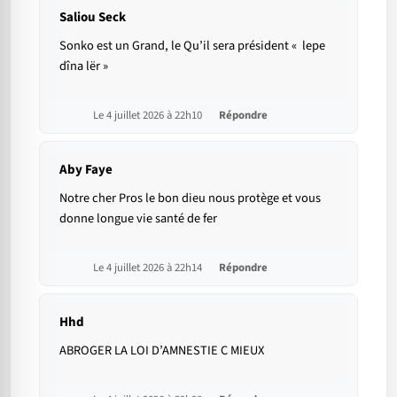
Saliou Seck
Sonko est un Grand, le Qu’il sera président « lepe
dîna lër »
Le 4 juillet 2026 à 22h10
Répondre
Aby Faye
Notre cher Pros le bon dieu nous protège et vous
donne longue vie santé de fer
Le 4 juillet 2026 à 22h14
Répondre
Hhd
ABROGER LA LOI D’AMNESTIE C MIEUX