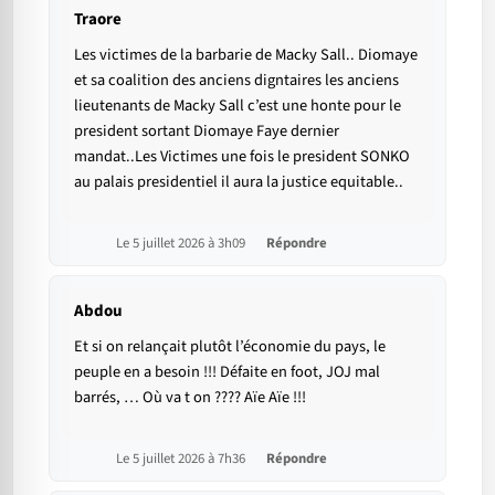
Traore
Les victimes de la barbarie de Macky Sall.. Diomaye
et sa coalition des anciens digntaires les anciens
lieutenants de Macky Sall c’est une honte pour le
president sortant Diomaye Faye dernier
mandat..Les Victimes une fois le president SONKO
au palais presidentiel il aura la justice equitable..
Le 5 juillet 2026 à 3h09
Répondre
Abdou
Et si on relançait plutôt l’économie du pays, le
peuple en a besoin !!! Défaite en foot, JOJ mal
barrés, … Où va t on ???? Aïe Aïe !!!
Le 5 juillet 2026 à 7h36
Répondre