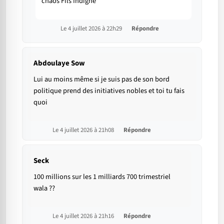
chaos Fils Indigne
Le 4 juillet 2026 à 22h29
Répondre
Abdoulaye Sow
Lui au moins même si je suis pas de son bord
politique prend des initiatives nobles et toi tu fais
quoi
Le 4 juillet 2026 à 21h08
Répondre
Seck
100 millions sur les 1 milliards 700 trimestriel
wala ??
Le 4 juillet 2026 à 21h16
Répondre