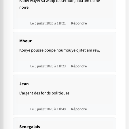
Babel wayet sa wadji da setoule,dafa am tache
noire.
Le 5 juillet 2026 à 11h21
Répondre
Mbeur
Kouye pousse poupe noumouye djitet am rew,
Le 5 juillet 2026 à 11h23
Répondre
Jean
L’argent des fonds politiques
Le 5 juillet 2026 à 11h49
Répondre
Senegalais