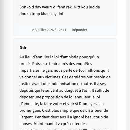
Sonko d day weurr di fenn rek. Nitt kou lucide
douko topp khana ay dof
Le 5 juillet 2026 à 12h11
Répondre
Ddr
Au lieu d’annuler la loi d’amnistie pour qu’un
procès Puisse se tenir après des enquêtes
impartiales, le gars nous parle de 100 millions qu’il
va donner aux victimes. Ces dernières ont besoin de
justice avant une indemnisation ou autre. Il a ses
députés qui le suivent au doigt et à l’œil. Il suffit de
déposer une proposition de loi annulant la loi
d’amnistie, la faire voter et voir si Diomaye va la
promulguer. C’est plus simple que de distribuer de
l’argent. Pendant deux ans il a ignoré beaucoup de
choses. Maintenant il va présenter des