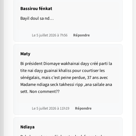
Bassirou fénkat
Bayil doul sa nd…
Le 5 juillet 2026 à 7h56
Répondre
Maty
Bi président Diomaye wakhainai dayy créé parti la
tite nai dayy guainai khaliss pour courtiser les
sénégalais, mais c’est peine perdue, 37 ans avec
Madame ndiaga seck takhessi ripp ,ana sailale ana
sett. Non comment??
Le 5 juillet 2026 à 11h19
Répondre
Ndiaya