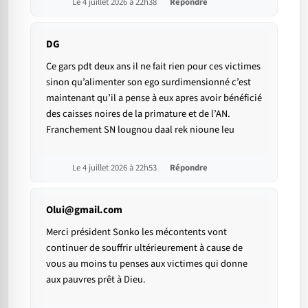
Le 4 juillet 2026 à 22h38
Répondre
DG
Ce gars pdt deux ans il ne fait rien pour ces victimes
sinon qu’alimenter son ego surdimensionné c’est
maintenant qu’il a pense à eux apres avoir bénéficié
des caisses noires de la primature et de l’AN.
Franchement SN lougnou daal rek nioune leu
Le 4 juillet 2026 à 22h53
Répondre
Olui@gmail.com
Merci président Sonko les mécontents vont
continuer de souffrir ultérieurement à cause de
vous au moins tu penses aux victimes qui donne
aux pauvres prêt à Dieu.