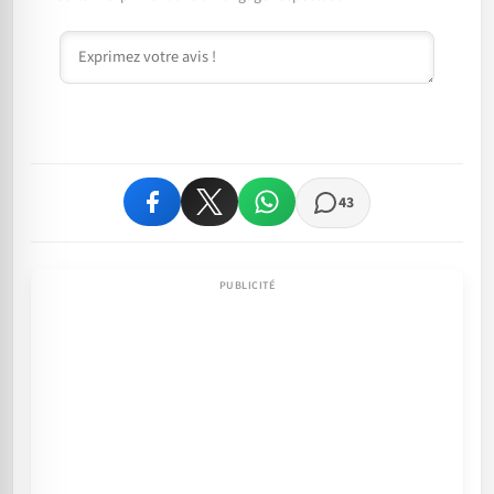
Commentaire
43