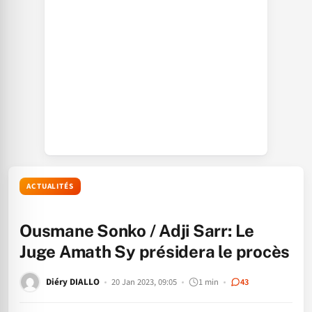
ACTUALITÉS
Ousmane Sonko / Adji Sarr: Le
Juge Amath Sy présidera le procès
Diéry DIALLO
20 Jan 2023, 09:05
1 min
43