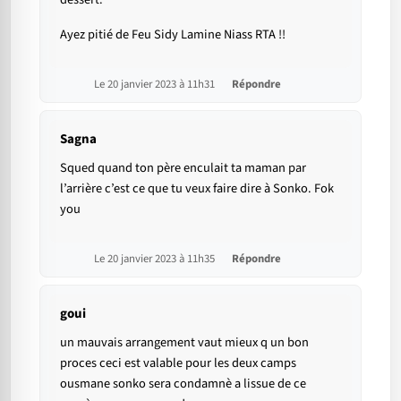
Ayez pitié de Feu Sidy Lamine Niass RTA !!
Le 20 janvier 2023 à 11h31
Répondre
Sagna
Squed quand ton père enculait ta maman par
l’arrière c’est ce que tu veux faire dire à Sonko. Fok
you
Le 20 janvier 2023 à 11h35
Répondre
goui
un mauvais arrangement vaut mieux q un bon
proces ceci est valable pour les deux camps
ousmane sonko sera condamnè a lissue de ce