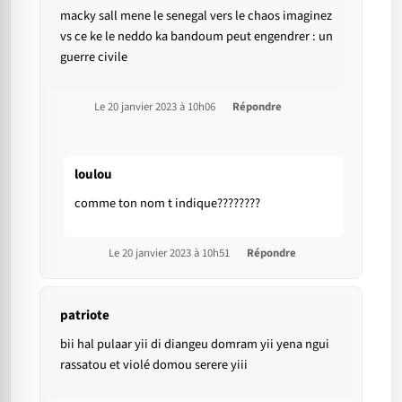
macky sall mene le senegal vers le chaos imaginez
vs ce ke le neddo ka bandoum peut engendrer : un
guerre civile
Le 20 janvier 2023 à 10h06
Répondre
loulou
comme ton nom t indique????????
Le 20 janvier 2023 à 10h51
Répondre
patriote
bii hal pulaar yii di diangeu domram yii yena ngui
rassatou et violé domou serere yiii