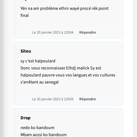
Yën na am problème ethni wayé procé rék point
final
Le 20 janvier 2023 à 12h04
Répondre
Siteu
sy c’est halpoulard
Donc vous reconnaissez Elhdj malick Sy est
halpoulard pauvre vous vos langues et vos cultures
s’arrêtent au senegal
Le 20 janvier 2023 à 12h05
Répondre
Drop
nedo ko bandoum
Mbam aussi ko bandoum