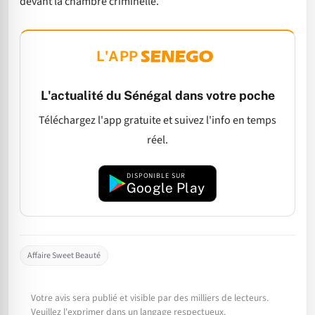
devant la chambre criminelle.
L'APP
L'actualité du Sénégal dans votre poche
Téléchargez l'app gratuite et suivez l'info en temps
réel.
DISPONIBLE SUR
Google Play
Affaire Sweet Beauté
Votre avis sera publié et visible par des milliers de lecteurs.
Veuillez l'exprimer dans un langage respectueux.