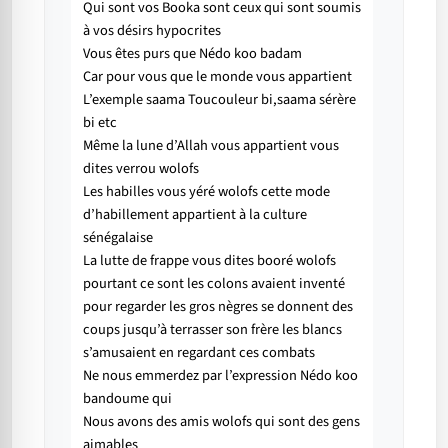
Qui sont vos Booka sont ceux qui sont soumis
à vos désirs hypocrites
Vous êtes purs que Nédo koo badam
Car pour vous que le monde vous appartient
L’exemple saama Toucouleur bi,saama sérère
bi etc
Même la lune d’Allah vous appartient vous
dites verrou wolofs
Les habilles vous yéré wolofs cette mode
d’habillement appartient à la culture
sénégalaise
La lutte de frappe vous dites booré wolofs
pourtant ce sont les colons avaient inventé
pour regarder les gros nègres se donnent des
coups jusqu’à terrasser son frère les blancs
s’amusaient en regardant ces combats
Ne nous emmerdez par l’expression Nédo koo
bandoume qui
Nous avons des amis wolofs qui sont des gens
aimables