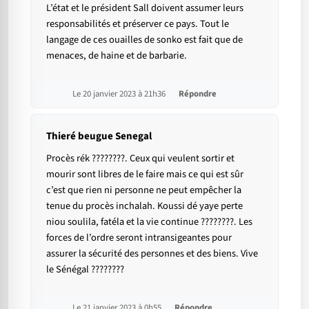
L’état et le président Sall doivent assumer leurs
responsabilités et préserver ce pays. Tout le
langage de ces ouailles de sonko est fait que de
menaces, de haine et de barbarie.
Le 20 janvier 2023 à 21h36
Répondre
Thieré beugue Senegal
Procès rék ????????. Ceux qui veulent sortir et
mourir sont libres de le faire mais ce qui est sûr
c’est que rien ni personne ne peut empêcher la
tenue du procès inchalah. Koussi dé yaye perte
niou soulila, fatéla et la vie continue ????????. Les
forces de l’ordre seront intransigeantes pour
assurer la sécurité des personnes et des biens. Vive
le Sénégal ????????
Le 21 janvier 2023 à 0h55
Répondre