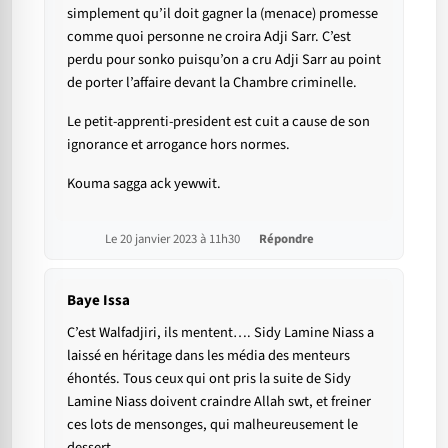
simplement qu’il doit gagner la (menace) promesse
comme quoi personne ne croira Adji Sarr. C’est
perdu pour sonko puisqu’on a cru Adji Sarr au point
de porter l’affaire devant la Chambre criminelle.
Le petit-apprenti-president est cuit a cause de son
ignorance et arrogance hors normes.
Kouma sagga ack yewwit.
Le 20 janvier 2023 à 11h30
Répondre
Baye Issa
C’est Walfadjiri, ils mentent…. Sidy Lamine Niass a
laissé en héritage dans les média des menteurs
éhontés. Tous ceux qui ont pris la suite de Sidy
Lamine Niass doivent craindre Allah swt, et freiner
ces lots de mensonges, qui malheureusement le
dessert.