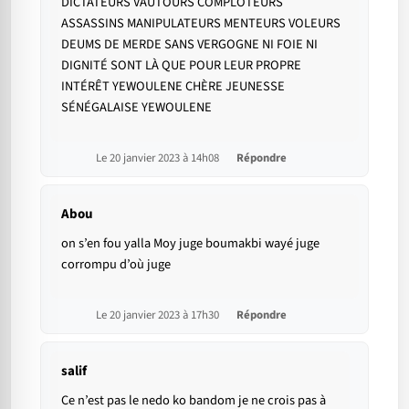
DICTATEURS VAUTOURS COMPLOTEURS
ASSASSINS MANIPULATEURS MENTEURS VOLEURS
DEUMS DE MERDE SANS VERGOGNE NI FOIE NI
DIGNITÉ SONT LÀ QUE POUR LEUR PROPRE
INTÉRÊT YEWOULENE CHÈRE JEUNESSE
SÉNÉGALAISE YEWOULENE
Le 20 janvier 2023 à 14h08
Répondre
Abou
on s’en fou yalla Moy juge boumakbi wayé juge
corrompu d’où juge
Le 20 janvier 2023 à 17h30
Répondre
salif
Ce n’est pas le nedo ko bandom je ne crois pas à