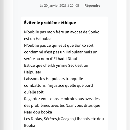
Le 20 janvier 2023 à 20h05
Répondre
Éviter le problème éthique
N’oublie pas mon frère un avocat de Sonko
est un Halpulaar
N’oublie pas ce qui veut que Sonko soit
condamné n’est pas un Halpulaar mais un
sérère au nom d’El hadji Diouf
Est-ce que cheikh yirime Seck est un
Halpulaar
Laissons les Halpulaars tranquille
combattons l’injustice quelle que bord
qu’elle soit
Regardez vous dans le miroir vous avez des
des problèmes avec les Naar vous dites que
Naar dou booka
Les Diolas, Sérères,NGaagna,Libanais etc dou
Booka