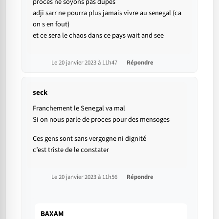
procès ne soyons pas dupes
adji sarr ne pourra plus jamais vivre au senegal (ca
on s en fout)
et ce sera le chaos dans ce pays wait and see
Le 20 janvier 2023 à 11h47
Répondre
seck
Franchement le Senegal va mal
Si on nous parle de proces pour des mensoges
Ces gens sont sans vergogne ni dignité
c’est triste de le constater
Le 20 janvier 2023 à 11h56
Répondre
BAXAM