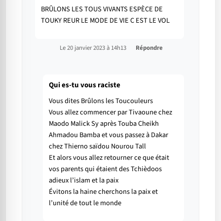
BRÛLONS LES TOUS VIVANTS ESPÈCE DE
TOUKY REUR LE MODE DE VIE C EST LE VOL
Le 20 janvier 2023 à 14h13
Répondre
Qui es-tu vous raciste
Vous dites Brûlons les Toucouleurs
Vous allez commencer par Tivaoune chez
Maodo Malick Sy après Touba Cheikh
Ahmadou Bamba et vous passez à Dakar
chez Thierno saïdou Nourou Tall
Et alors vous allez retourner ce que était
vos parents qui étaient des Tchièdoos
adieux l’islam et la paix
Évitons la haine cherchons la paix et
l’unité de tout le monde