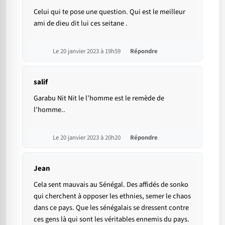
Celui qui te pose une question. Qui est le meilleur
ami de dieu dit lui ces seitane .
Le 20 janvier 2023 à 19h59
Répondre
salif
Garabu Nit Nit le l’homme est le remède de
l’homme..
Le 20 janvier 2023 à 20h20
Répondre
Jean
Cela sent mauvais au Sénégal. Des affidés de sonko
qui cherchent à opposer les ethnies, semer le chaos
dans ce pays. Que les sénégalais se dressent contre
ces gens là qui sont les véritables ennemis du pays.