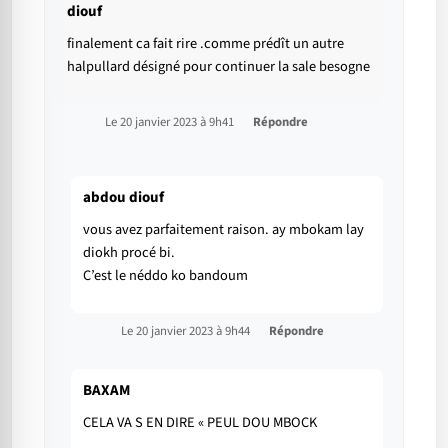
diouf
finalement ca fait rire .comme prédît un autre
halpullard désigné pour continuer la sale besogne
Le 20 janvier 2023 à 9h41
Répondre
abdou diouf
vous avez parfaitement raison. ay mbokam lay
diokh procé bi.
C’est le néddo ko bandoum
Le 20 janvier 2023 à 9h44
Répondre
BAXAM
CELA VA S EN DIRE « PEUL DOU MBOCK