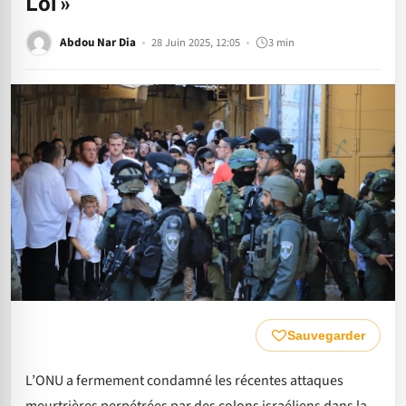
Loi »
Abdou Nar Dia
28 Juin 2025, 12:05
3 min
Sauvegarder
L’ONU a fermement condamné les récentes attaques
meurtrières perpétrées par des colons israéliens dans la