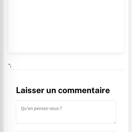
";
Laisser un commentaire
Commentaire