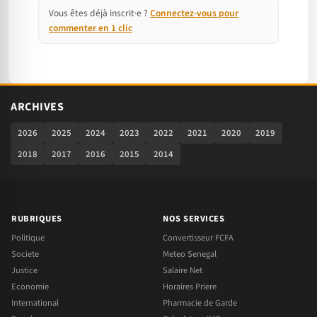
Vous êtes déjà inscrit·e ?
Connectez-vous pour
commenter en 1 clic
ARCHIVES
2026
2025
2024
2023
2022
2021
2020
2019
2018
2017
2016
2015
2014
RUBRIQUES
NOS SERVICES
Politique
Convertisseur FCFA
Societe
Meteo Senegal
Justice
Salaire Net
Economie
Horaires Priere
International
Pharmacie de Garde