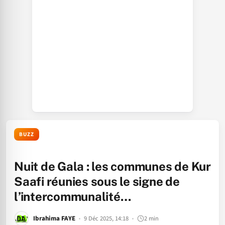
BUZZ
Nuit de Gala : les communes de Kur
Saafi réunies sous le signe de
l’intercommunalité…
Ibrahima FAYE
9 Déc 2025, 14:18
2 min