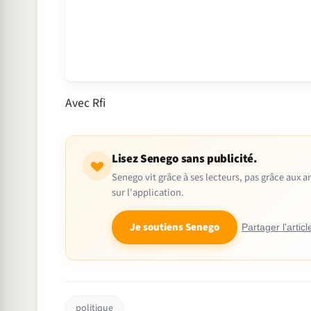
Avec Rfi
Lisez Senego sans publicité.
Senego vit grâce à ses lecteurs, pas grâce aux
sur l'application.
Je soutiens Senego
Partager l'articl
politique