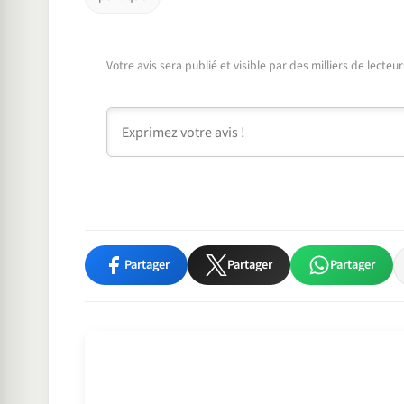
Votre avis sera publié et visible par des milliers de lecte
Commentaire
Partager
Partager
Partager