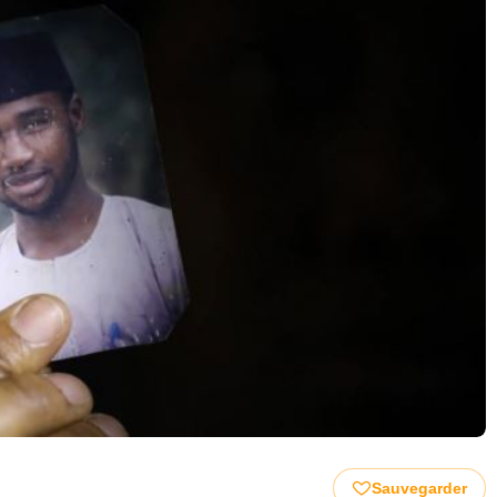
Sauvegarder