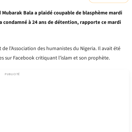
d Mubarak Bala a plaidé coupable de blasphème mardi
l’a condamné à 24 ans de détention, rapporte ce mardi
e l’Association des humanistes du Nigeria. Il avait été
es sur Facebook critiquant l’islam et son prophète.