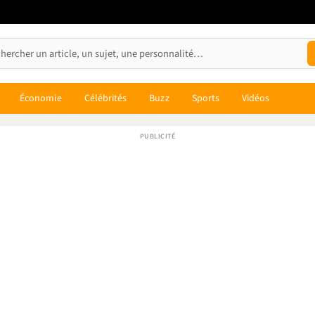
Économie
Célébrités
Buzz
Sports
Vidéos