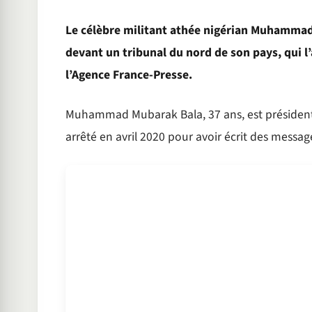
Le célèbre militant athée nigérian Muhamma
devant un tribunal du nord de son pays, qui 
l’Agence France-Presse.
Muhammad Mubarak Bala, 37 ans, est président d
arrêté en avril 2020 pour avoir écrit des messag