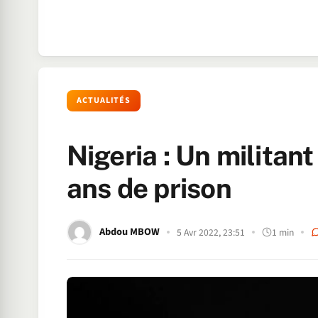
ACTUALITÉS
Nigeria : Un milita
ans de prison
Abdou MBOW
5 Avr 2022, 23:51
1 min