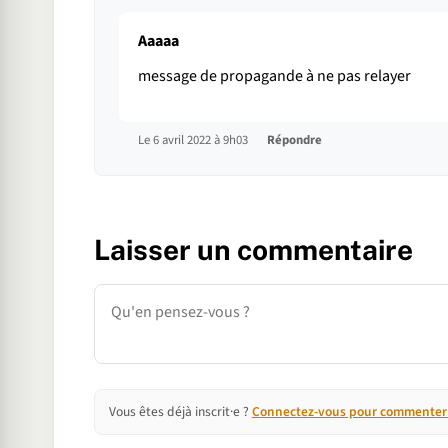
Aaaaa
message de propagande à ne pas relayer
Le 6 avril 2022 à 9h03
Répondre
Laisser un commentaire
Commentaire
Vous êtes déjà inscrit·e ?
Connectez-vous pour commenter e