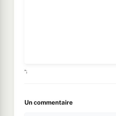
";
Un commentaire