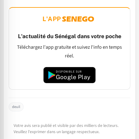
L'APP
L'actualité du Sénégal dans votre poche
Téléchargez l'app gratuite et suivez l'info en temps
réel.
DISPONIBLE SUR
Google Play
deuil
Votre avis sera publié et visible par des milliers de lecteurs.
Veuillez l'exprimer dans un langage respectueux.