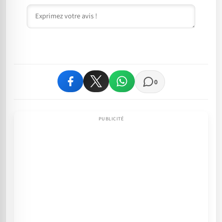
Commentaire
0