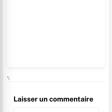
";
Laisser un commentaire
Commentaire