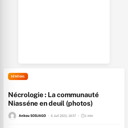
SÉNÉGAL
Nécrologie : La communauté
Niasséne en deuil (photos)
Ankou SODJAGO
6 Juil 2023, 18:57
1 min