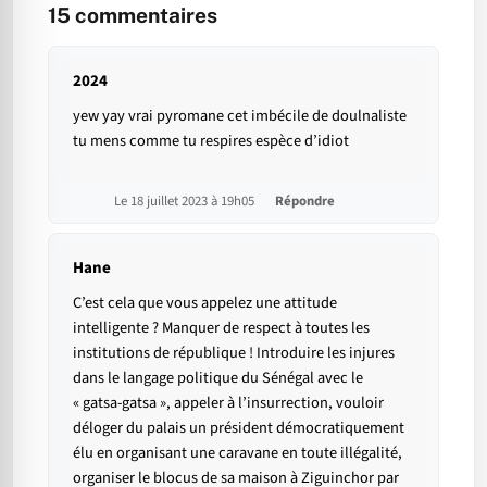
15
commentaires
2024
yew yay vrai pyromane cet imbécile de doulnaliste
tu mens comme tu respires espèce d’idiot
Le 18 juillet 2023 à 19h05
Répondre
Hane
C’est cela que vous appelez une attitude
intelligente ? Manquer de respect à toutes les
institutions de république ! Introduire les injures
dans le langage politique du Sénégal avec le
« gatsa-gatsa », appeler à l’insurrection, vouloir
déloger du palais un président démocratiquement
élu en organisant une caravane en toute illégalité,
organiser le blocus de sa maison à Ziguinchor par