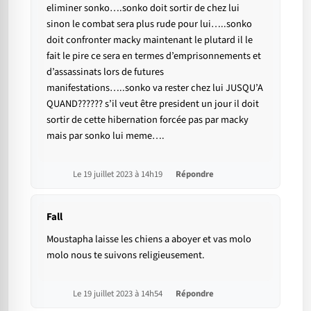
eliminer sonko….sonko doit sortir de chez lui
sinon le combat sera plus rude pour lui…..sonko
doit confronter macky maintenant le plutard il le
fait le pire ce sera en termes d’emprisonnements et
d’assassinats lors de futures
manifestations…..sonko va rester chez lui JUSQU’A
QUAND?????? s’il veut être president un jour il doit
sortir de cette hibernation forcée pas par macky
mais par sonko lui meme….
Le 19 juillet 2023 à 14h19
Répondre
Fall
Moustapha laisse les chiens a aboyer et vas molo
molo nous te suivons religieusement.
Le 19 juillet 2023 à 14h54
Répondre