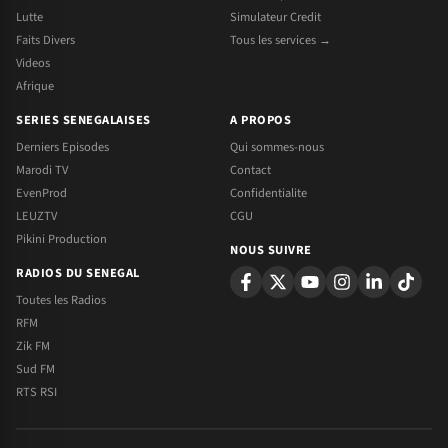
Lutte
Simulateur Credit
Faits Divers
Tous les services →
Videos
Afrique
SERIES SENEGALAISES
A PROPOS
Derniers Episodes
Qui sommes-nous
Marodi TV
Contact
EvenProd
Confidentialite
LEUZTV
CGU
Pikini Production
NOUS SUIVRE
RADIOS DU SENEGAL
Toutes les Radios
RFM
Zik FM
Sud FM
RTS RSI