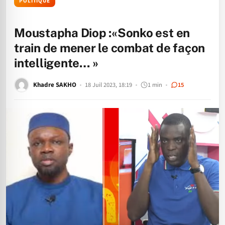
POLITIQUE
Moustapha Diop :«Sonko est en
train de mener le combat de façon
intelligente… »
Khadre SAKHO
18 Juil 2023, 18:19
1 min
15