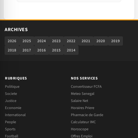
ARCHIVES
2026
2025
2024
2023
2022
2021
2020
2019
2018
2017
2016
2015
2014
RUBRIQUES
NOS SERVICES
Politique
Convertisseur FCFA
Societe
Meteo Senegal
Justice
Salaire Net
Economie
Horaires Priere
International
Pharmacie de Garde
People
Calculateur IMC
Sports
Horoscope
Football
Offres Emploi