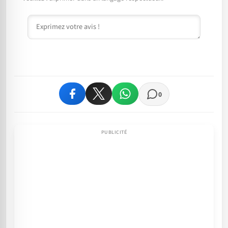
Commentaire
0