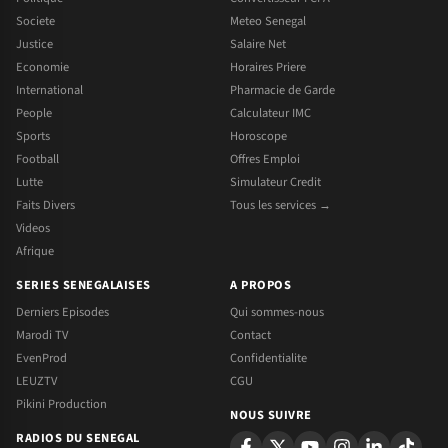
Societe
Meteo Senegal
Justice
Salaire Net
Economie
Horaires Priere
International
Pharmacie de Garde
People
Calculateur IMC
Sports
Horoscope
Football
Offres Emploi
Lutte
Simulateur Credit
Faits Divers
Tous les services →
Videos
Afrique
SERIES SENEGALAISES
A PROPOS
Derniers Episodes
Qui sommes-nous
Marodi TV
Contact
EvenProd
Confidentialite
LEUZTV
CGU
Pikini Production
NOUS SUIVRE
RADIOS DU SENEGAL