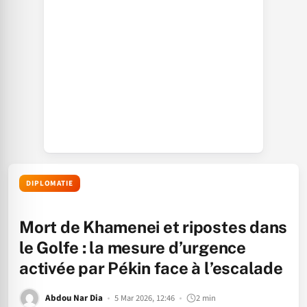
DIPLOMATIE
Mort de Khamenei et ripostes dans
le Golfe : la mesure d’urgence
activée par Pékin face à l’escalade
Abdou Nar Dia
5 Mar 2026, 12:46
2 min