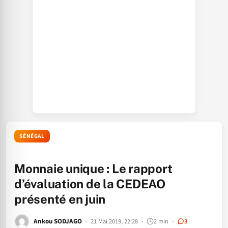
SÉNÉGAL
Monnaie unique : Le rapport
d’évaluation de la CEDEAO
présenté en juin
Ankou SODJAGO
21 Mai 2019, 22:28
2 min
3