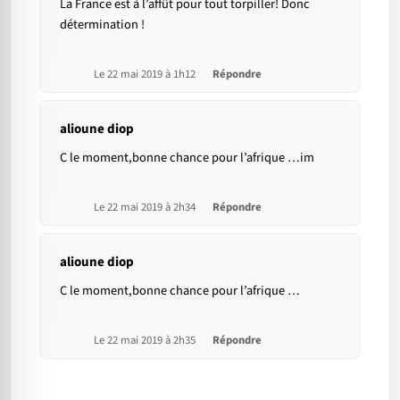
La France est à l’affût pour tout torpiller! Donc
détermination !
Le 22 mai 2019 à 1h12
Répondre
alioune diop
C le moment,bonne chance pour l’afrique …im
Le 22 mai 2019 à 2h34
Répondre
alioune diop
C le moment,bonne chance pour l’afrique …
Le 22 mai 2019 à 2h35
Répondre