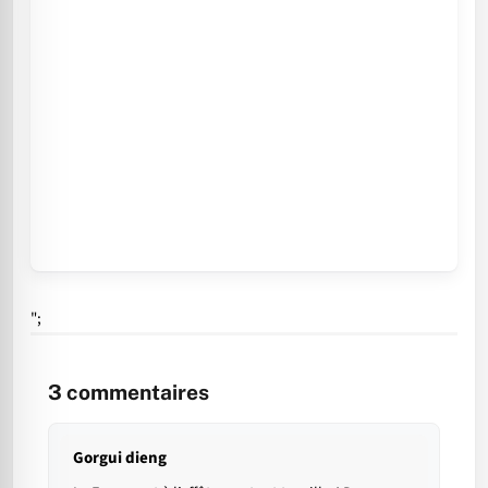
";
3
commentaires
Gorgui dieng