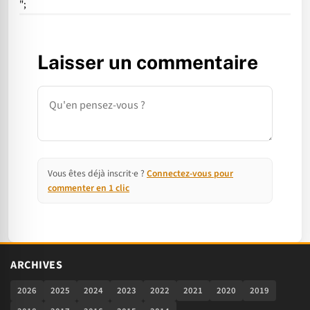
";
Laisser un commentaire
Commentaire
Vous êtes déjà inscrit·e ?
Connectez-vous pour
commenter en 1 clic
ARCHIVES
2026
2025
2024
2023
2022
2021
2020
2019