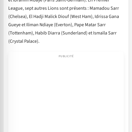
et Ibrahim Mbaye (Paris Saint-Germain). En Premier
League, sept autres Lions sont présents : Mamadou Sarr
(Chelsea), El Hadji Malick Diouf (West Ham), Idrissa Gana
Gueye et Iliman Ndiaye (Everton), Pape Matar Sarr
(Tottenham), Habib Diarra (Sunderland) et Ismaïla Sarr
(Crystal Palace).