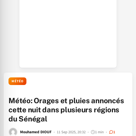
MÉTÉO
Météo: Orages et pluies annoncés
cette nuit dans plusieurs régions
du Sénégal
Mouhamed DIOUF
11 Sep 2025, 20:32
1 min
1