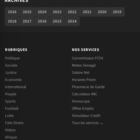
ARCHIVES
2026
2025
2024
2023
2022
2021
2020
2019
2018
2017
2016
2015
2014
RUBRIQUES
NOS SERVICES
Politique
Convertisseur FCFA
Societe
Meteo Senegal
Justice
Salaire Net
Economie
Horaires Priere
International
Pharmacie de Garde
People
Calculateur IMC
Sports
Horoscope
Football
Offres Emploi
Lutte
Simulateur Credit
Faits Divers
Tous les services →
Videos
Afrique