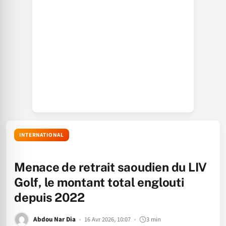
INTERNATIONAL
Menace de retrait saoudien du LIV
Golf, le montant total englouti
depuis 2022
Abdou Nar Dia
16 Avr 2026, 10:07
3 min