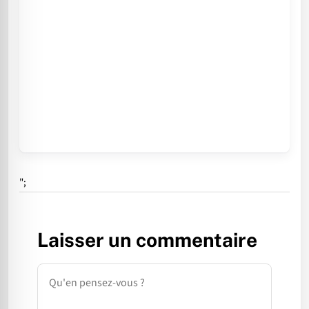
";
Laisser un commentaire
Commentaire