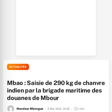
ACTUALITÉS
Mbao : Saisie de 290 kg de chanvre
indien par la brigade maritime des
douanes de Mbour
Mandaw Mbengue
8 Mar 2026, 16:06
1 min