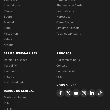
International
Pharmacie de Garde
People
Calculateur IMC
Sports
Horoscope
Football
Offres Emploi
Lutte
Simulateur Credit
Faits Divers
Tous les services →
Videos
Afrique
SERIES SENEGALAISES
A PROPOS
Derniers Episodes
Qui sommes-nous
Marodi TV
Contact
EvenProd
Confidentialite
LEUZTV
CGU
Pikini Production
NOUS SUIVRE
RADIOS DU SENEGAL
Toutes les Radios
RFM
Zik FM