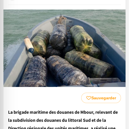
Sauvegarder
La brigade maritime des douanes de Mbour, relevant de
la subdivision des douanes du littoral Sud et de la
Direction régionale des unités maritimes, a réalisé une