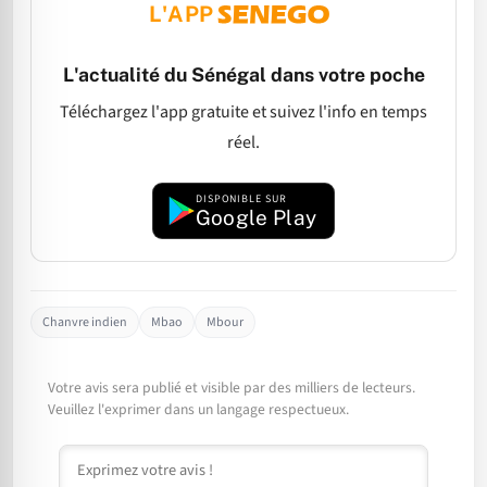
L'APP
L'actualité du Sénégal dans votre poche
Téléchargez l'app gratuite et suivez l'info en temps
réel.
DISPONIBLE SUR
Google Play
Chanvre indien
Mbao
Mbour
Votre avis sera publié et visible par des milliers de lecteurs.
Veuillez l'exprimer dans un langage respectueux.
Commentaire