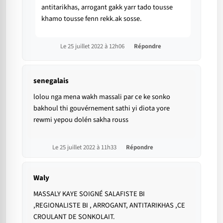
antitarikhas, arrogant gakk yarr tado tousse
khamo tousse fenn rekk.ak sosse.
Le 25 juillet 2022 à 12h06
Répondre
senegalais
lolou nga mena wakh massali par ce ke sonko
bakhoul thi gouvérnement sathi yi diota yore
rewmi yepou dolén sakha rouss
Le 25 juillet 2022 à 11h33
Répondre
Waly
MASSALY KAYE SOIGNÉ SALAFISTE BI
,REGIONALISTE BI , ARROGANT, ANTITARIKHAS ,CE
CROULANT DE SONKOLAIT.