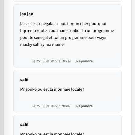
jay jay
laisse les senegalais choisir mon cher pourquoi
bqrrer la route a ousmane sonko il a un programme
pour le senegal et toi un programme pour wayal
macky sall ay ma mame
Le 25 juillet 2022 à 18h39
Répondre
salif
Mr sonko ou est la monnaie locale?
Le 25 juillet 2022 à 20h07
Répondre
salif
Mr sonko ou est la monnaie locale?