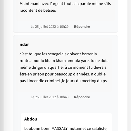
Maintenant avec l’argent tout a la parole même s’ils
racontent de bétises
Le 25 juillet 2022 à 10h29
Répondre
ndar
c’est toi que les senegalais doivent barrer la
route.amoulo kham kham amoula yare. tu ne dois
même diriger un quartier à ce moment tu devrais
être en prison pour beaucoup d années. n oublie
pas l incendie criminel ,le jours du meeting du ps
Le 25 juillet 2022 à 10h43
Répondre
Abdou
Loubonn bonn MASSALY motannet ce salafiste,