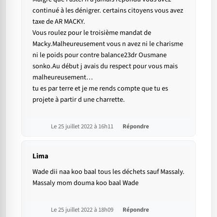
continué à les dénigrer. certains citoyens vous avez
taxe de AR MACKY.
Vous roulez pour le troisième mandat de
Macky.Malheureusement vous n avez ni le charisme
ni le poids pour contre balance23dr Ousmane
sonko.Au début j avais du respect pour vous mais
malheureusement…
tu es par terre et je me rends compte que tu es
projete à partir d une charrette.
Le 25 juillet 2022 à 16h11
Répondre
Lima
Wade dii naa koo baal tous les déchets sauf Massaly.
Massaly mom douma koo baal Wade
Le 25 juillet 2022 à 18h09
Répondre