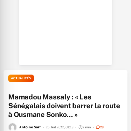
ACTUALITÉS
Mamadou Massaly : « Les
Sénégalais doivent barrer la route
à Ousmane Sonko… »
Antoine Sarr
25 Juil 2022, 08:13
2 min
28