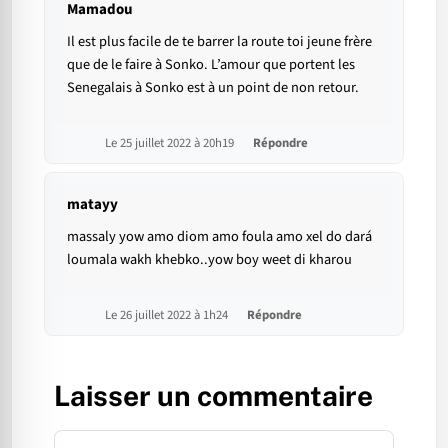
Mamadou
Il est plus facile de te barrer la route toi jeune frère
que de le faire à Sonko. L’amour que portent les
Senegalais à Sonko est à un point de non retour.
Le 25 juillet 2022 à 20h19
Répondre
matayy
massaly yow amo diom amo foula amo xel do dará
loumala wakh khebko..yow boy weet di kharou
Le 26 juillet 2022 à 1h24
Répondre
Laisser un commentaire
Commentaire