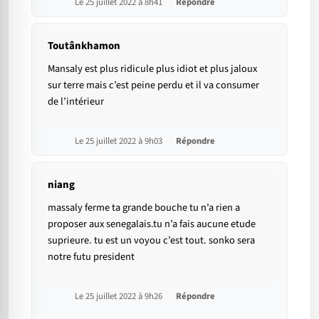
Le 25 juillet 2022 à 8h41
Répondre
Toutânkhamon
Mansaly est plus ridicule plus idiot et plus jaloux
sur terre mais c’est peine perdu et il va consumer
de l’intérieur
Le 25 juillet 2022 à 9h03
Répondre
niang
massaly ferme ta grande bouche tu n’a rien a
proposer aux senegalais.tu n’a fais aucune etude
suprieure. tu est un voyou c’est tout. sonko sera
notre futu president
Le 25 juillet 2022 à 9h26
Répondre