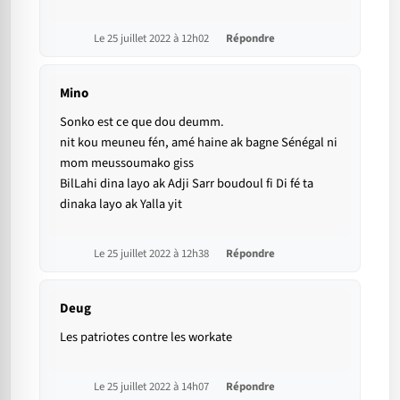
Le 25 juillet 2022 à 12h02
Répondre
Mino
Sonko est ce que dou deumm.
nit kou meuneu fén, amé haine ak bagne Sénégal ni
mom meussoumako giss
BilLahi dina layo ak Adji Sarr boudoul fi Di fé ta
dinaka layo ak Yalla yit
Le 25 juillet 2022 à 12h38
Répondre
Deug
Les patriotes contre les workate
Le 25 juillet 2022 à 14h07
Répondre