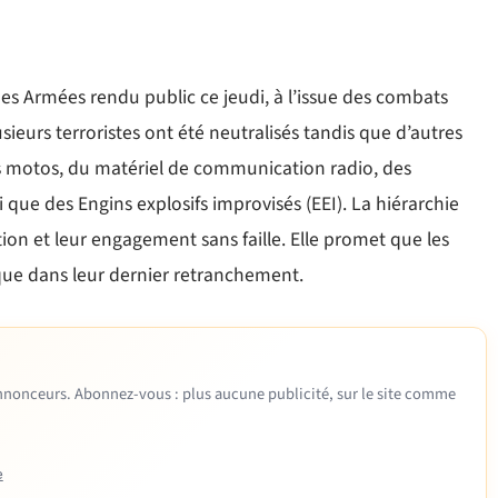
s Armées rendu public ce jeudi, à l’issue des combats
ieurs terroristes ont été neutralisés tandis que d’autres
es motos, du matériel de communication radio, des
i que des Engins explosifs improvisés (EEI). La hiérarchie
tion et leur engagement sans faille. Elle promet que les
sque dans leur dernier retranchement.
 annonceurs. Abonnez-vous : plus aucune publicité, sur le site comme
e