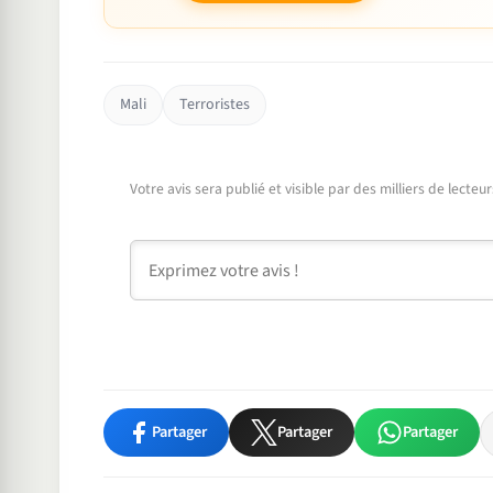
Mali
Terroristes
Votre avis sera publié et visible par des milliers de lecte
Commentaire
Partager
Partager
Partager