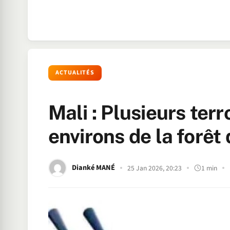
ACTUALITÉS
Mali : Plusieurs ter
environs de la forêt 
Dianké MANÉ
25 Jan 2026, 20:23
1 min