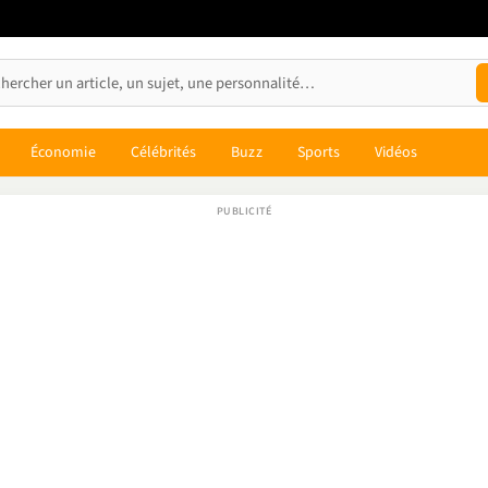
Économie
Célébrités
Buzz
Sports
Vidéos