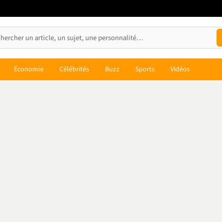
Économie
Célébrités
Buzz
Sports
Vidéos