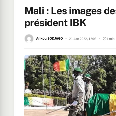
Mali : Les images de
président IBK
Ankou SODJAGO
21 Jan 2022, 12:03
1 min