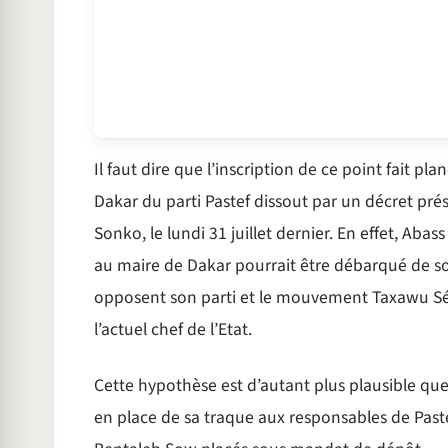
Il faut dire que l’inscription de ce point fait p
Dakar du parti Pastef dissout par un décret pré
Sonko, le lundi 31 juillet dernier. En effet, Abas
au maire de Dakar pourrait être débarqué de son
opposent son parti et le mouvement Taxawu Sén
l’actuel chef de l’Etat.
Cette hypothèse est d’autant plus plausible que 
en place de sa traque aux responsables de Paste