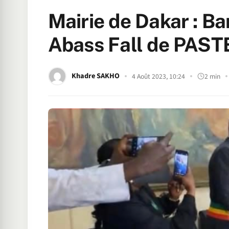
Mairie de Dakar : B
Abass Fall de PAST
Khadre SAKHO
4 Août 2023, 10:24
2 min