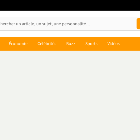
Économie
Célébrités
Buzz
Sports
Vidéos