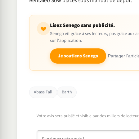
Bentaleb Sow placés sous mandat de dépôt.
Lisez Senego sans publicité.
Senego vit grâce à ses lecteurs, pas grâce aux
sur l'application.
Je soutiens Senego
Partager l'articl
Abass Fall
Barth
Votre avis sera publié et visible par des milliers de lecte
Commentaire