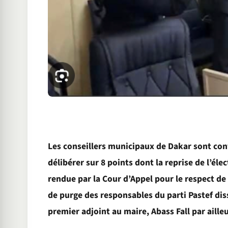
Les conseillers municipaux de Dakar sont con
délibérer sur 8 points dont la reprise de l’él
rendue par la Cour d’Appel pour le respect de 
de purge des responsables du parti Pastef diss
premier adjoint au maire, Abass Fall par aille