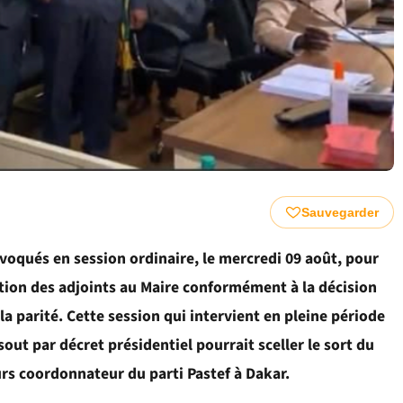
Sauvegarder
voqués en session ordinaire, le mercredi 09 août, pour
ection des adjoints au Maire conformément à la décision
la parité. Cette session qui intervient en pleine période
out par décret présidentiel pourrait sceller le sort du
urs coordonnateur du parti Pastef à Dakar.