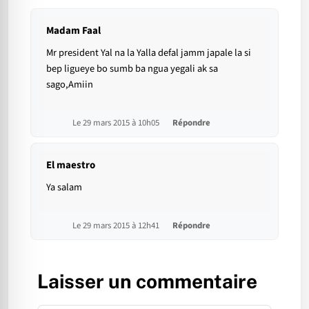
Madam Faal
Mr president Yal na la Yalla defal jamm japale la si
bep ligueye bo sumb ba ngua yegali ak sa
sago,Amiin
Le 29 mars 2015 à 10h05
Répondre
El maestro
Ya salam
Le 29 mars 2015 à 12h41
Répondre
Laisser un commentaire