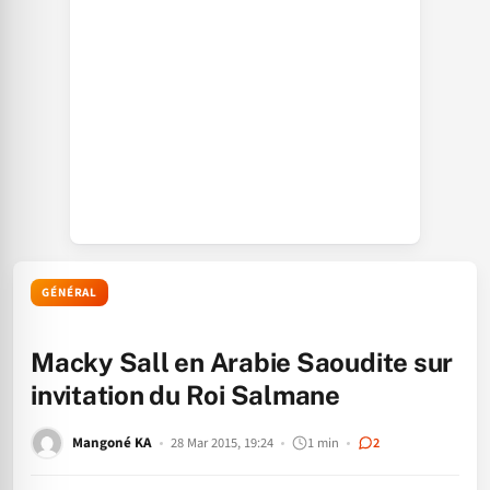
GÉNÉRAL
Macky Sall en Arabie Saoudite sur
invitation du Roi Salmane
Mangoné KA
28 Mar 2015, 19:24
1 min
2