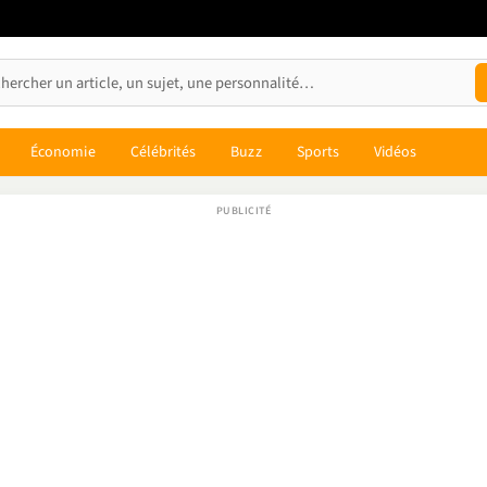
Économie
Célébrités
Buzz
Sports
Vidéos