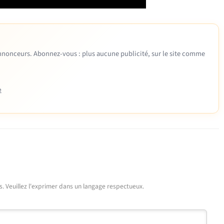
 annonceurs. Abonnez-vous : plus aucune publicité, sur le site comme
e
urs. Veuillez l'exprimer dans un langage respectueux.