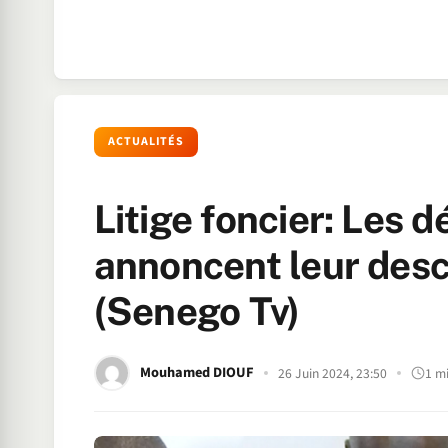
ACTUALITÉS
Litige foncier: Les 
annoncent leur desce
(Senego Tv)
Mouhamed DIOUF
26 Juin 2024, 23:50
1 m