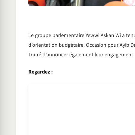
Le groupe parlementaire Yewwi Askan Wi a tenu
d’orientation budgétaire. Occasion pour Ayib Daff
Touré d’annoncer également leur engagement pro
Regardez :