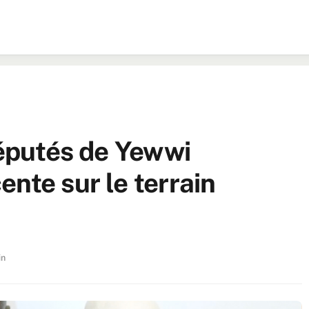
députés de Yewwi
nte sur le terrain
in