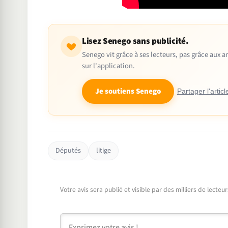
Lisez Senego sans publicité.
Senego vit grâce à ses lecteurs, pas grâce aux
sur l'application.
Je soutiens Senego
Partager l'articl
Députés
litige
Votre avis sera publié et visible par des milliers de lecte
Commentaire