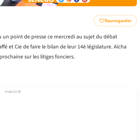
Sauvegarder
 un point de presse ce mercredi au sujet du débat
é et Cie de faire le bilan de leur 14è législature. Aïcha
chaine sur les litiges fonciers.