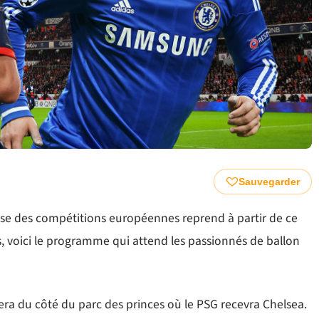
Sauvegarder
euse des compétitions européennes reprend à partir de ce
rs, voici le programme qui attend les passionnés de ballon
sera du côté du parc des princes où le PSG recevra Chelsea.