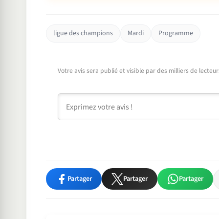
ligue des champions
Mardi
Programme
Votre avis sera publié et visible par des milliers de lecte
Commentaire
Partager
Partager
Partager