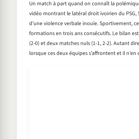
Un match à part quand on connaît la polémique 
vidéo montrant le latéral droit ivoirien du PSG
d’une violence verbale inouïe. Sportivement, ce
formations en trois ans consécutifs. Le bilan es
(2-0) et deux matches nuls (1-1, 2-2). Autant dir
lorsque ces deux équipes s’affrontent et il n’en 