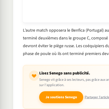
L’autre match opposera le Benfica (Portugal) au
terminé deuxièmes dans le groupe C, composé de
devront éviter le piège russe. Les coéquipiers d
phase de poule où ils ont terminé premiers dev
Lisez Senego sans publicité.
Senego vit grâce à ses lecteurs, pas grâce aux
sur l'application.
Je soutiens Senego
Partager l'articl