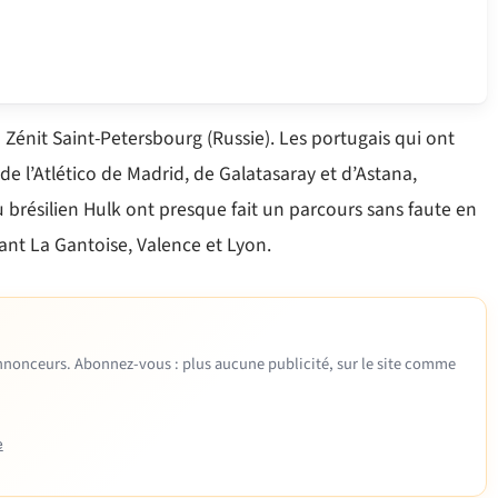
 Zénit Saint-Petersbourg (Russie). Les portugais qui ont
 l’Atlético de Madrid, de Galatasaray et d’Astana,
u brésilien Hulk ont presque fait un parcours sans faute en
ant La Gantoise, Valence et Lyon.
 annonceurs. Abonnez-vous : plus aucune publicité, sur le site comme
e