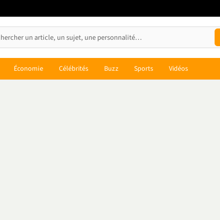
Économie
Célébrités
Buzz
Sports
Vidéos