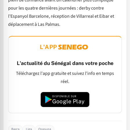
plein de confiance avant un calendrier plus compliqué
pour les quatre dernières journées : derby contre
l’Espanyol Barcelone, réception de Villarreal et Eibar et
déplacement à Las Palmas.
L'APP
L'actualité du Sénégal dans votre poche
Téléchargez l'app gratuite et suivez l'info en temps
réel.
DISPONIBLE SUR
Google Play
Barça
Liga
Osasuna