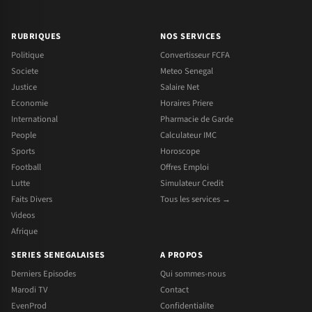
RUBRIQUES
NOS SERVICES
Politique
Convertisseur FCFA
Societe
Meteo Senegal
Justice
Salaire Net
Economie
Horaires Priere
International
Pharmacie de Garde
People
Calculateur IMC
Sports
Horoscope
Football
Offres Emploi
Lutte
Simulateur Credit
Faits Divers
Tous les services →
Videos
Afrique
SERIES SENEGALAISES
A PROPOS
Derniers Episodes
Qui sommes-nous
Marodi TV
Contact
EvenProd
Confidentialite