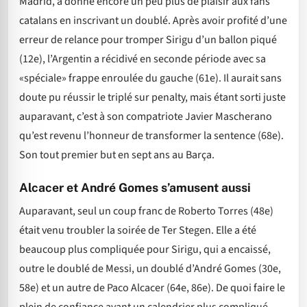
Madrid, a donné encore un peu plus de plaisir aux fans
catalans en inscrivant un doublé. Après avoir profité d’une
erreur de relance pour tromper Sirigu d’un ballon piqué
(12e), l’Argentin a récidivé en seconde période avec sa
«spéciale» frappe enroulée du gauche (61e). Il aurait sans
doute pu réussir le triplé sur penalty, mais étant sorti juste
auparavant, c’est à son compatriote Javier Mascherano
qu’est revenu l’honneur de transformer la sentence (68e).
Son tout premier but en sept ans au Barça.
Alcacer et André Gomes s’amusent aussi
Auparavant, seul un coup franc de Roberto Torres (48e)
était venu troubler la soirée de Ter Stegen. Elle a été
beaucoup plus compliquée pour Sirigu, qui a encaissé,
outre le doublé de Messi, un doublé d’André Gomes (30e,
58e) et un autre de Paco Alcacer (64e, 86e). De quoi faire le