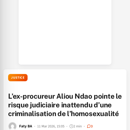
JUSTICE
L’ex-procureur Aliou Ndao pointe le
risque judiciaire inattendu d’une
criminalisation de l’homosexualité
Faty BA
11 Mar 2026, 15:05
2 min
3