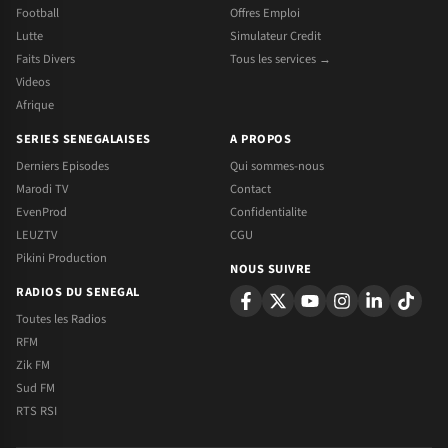
Football
Offres Emploi
Lutte
Simulateur Credit
Faits Divers
Tous les services →
Videos
Afrique
SERIES SENEGALAISES
A PROPOS
Derniers Episodes
Qui sommes-nous
Marodi TV
Contact
EvenProd
Confidentialite
LEUZTV
CGU
Pikini Production
NOUS SUIVRE
RADIOS DU SENEGAL
Toutes les Radios
RFM
Zik FM
Sud FM
RTS RSI