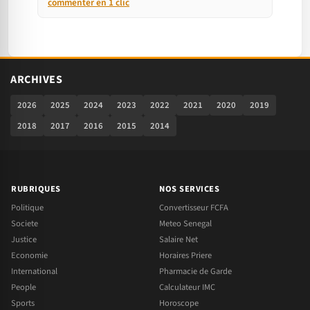
commenter en 1 clic
ARCHIVES
2026
2025
2024
2023
2022
2021
2020
2019
2018
2017
2016
2015
2014
RUBRIQUES
NOS SERVICES
Politique
Convertisseur FCFA
Societe
Meteo Senegal
Justice
Salaire Net
Economie
Horaires Priere
International
Pharmacie de Garde
People
Calculateur IMC
Sports
Horoscope