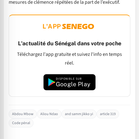
mesures de clémence répétées de la part de l’exécutif.
L'APP
L'actualité du Sénégal dans votre poche
Téléchargez l'app gratuite et suivez l'info en temps
réel.
DISPONIBLE SUR
Google Play
Abdou Mbow
Aliou Ndao
and samm jikko yi
article 319
Code pénal