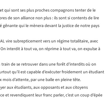
 et qui sont ses plus proches compagnons tenter de le
es de son alliance non plus : ils sont si contents de lire
é gênante qui le mènera devant la justice de notre pays
 vire subrepticement vers un régime totalitaire, avec
 On interdit à tout va, on réprime à tout va, on expulse à
rain de se retrouver dans une forêt d’interdits où on
 surtout qu’il est capable d’exécuter froidement un étudiant
 mois d’attente, par une balle en pleine tête.
oyer aux étudiants, aux opposants et aux citoyens
e et revendiquent leur franc parler, c’est un coup d’épée