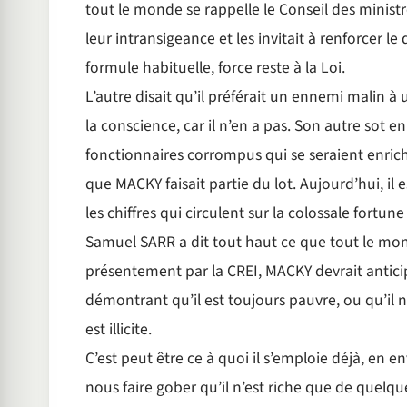
tout le monde se rappelle le Conseil des ministr
leur intransigeance et les invitait à renforcer le
formule habituelle, force reste à la Loi.
L’autre disait qu’il préférait un ennemi malin à u
la conscience, car il n’en a pas. Son autre sot e
fonctionnaires corrompus qui se seraient enri
que MACKY faisait partie du lot. Aujourd’hui, i
les chiffres qui circulent sur la colossale fortu
Samuel SARR a dit tout haut ce que tout le mo
présentement par la CREI, MACKY devrait antici
démontrant qu’il est toujours pauvre, ou qu’il n’e
est illicite.
C’est peut être ce à quoi il s’emploie déjà, e
nous faire gober qu’il n’est riche que de quelqu