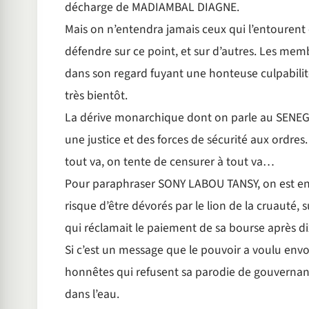
décharge de MADIAMBAL DIAGNE.
Mais on n’entendra jamais ceux qui l’entourent
défendre sur ce point, et sur d’autres. Les membr
dans son regard fuyant une honteuse culpabilit
très bientôt.
La dérive monarchique dont on parle au SENEGAL
une justice et des forces de sécurité aux ordres.
tout va, on tente de censurer à tout va…
Pour paraphraser SONY LABOU TANSY, on est en t
risque d’être dévorés par le lion de la cruauté,
qui réclamait le paiement de sa bourse après dix
Si c’est un message que le pouvoir a voulu env
honnêtes qui refusent sa parodie de gouvernanc
dans l’eau.