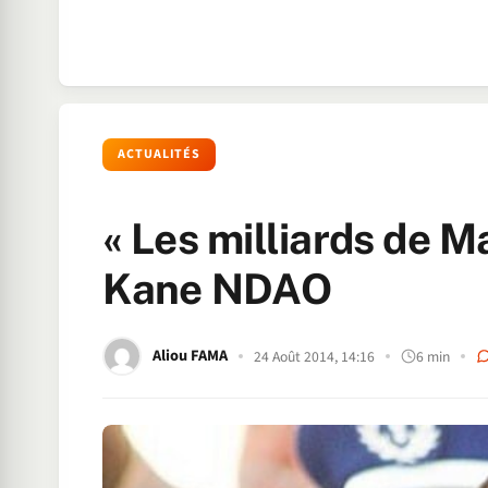
ACTUALITÉS
« Les milliards de M
Kane NDAO
Aliou FAMA
24 Août 2014, 14:16
6 min