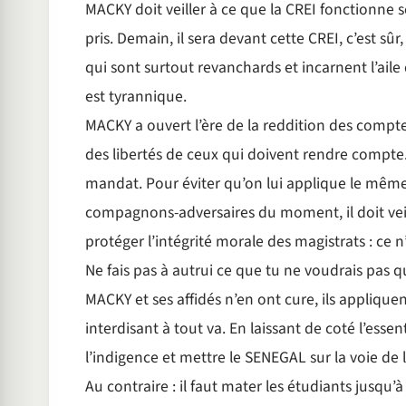
MACKY doit veiller à ce que la CREI fonctionne sel
pris. Demain, il sera devant cette CREI, c’est sû
qui sont surtout revanchards et incarnent l’aile
est tyrannique.
MACKY a ouvert l’ère de la reddition des comptes,
des libertés de ceux qui doivent rendre compte. I
mandat. Pour éviter qu’on lui applique le même t
compagnons-adversaires du moment, il doit veille
protéger l’intégrité morale des magistrats : ce n
Ne fais pas à autrui ce que tu ne voudrais pas qu’o
MACKY et ses affidés n’en ont cure, ils applique
interdisant à tout va. En laissant de coté l’essent
l’indigence et mettre le SENEGAL sur la voie de
Au contraire : il faut mater les étudiants jusqu’à