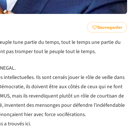
Sauvegarder
 peuple tune partie du temps, tout le temps une partie du
nt pas tromper tout le peuple tout le temps.
SENEGAL.
intellectuelles. Ils sont censés jouer le rôle de veille dans
a Démocratie, ils doivent être aux côtés de ceux qui ne font
AMUS, mais ils revendiquent plutôt un rôle de courtisan de
sé, inventent des mensonges pour défendre l’indéfendable
nonçaient hier avec force vociférations.
 a trouvés ici.