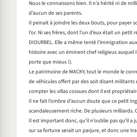
Nous le connaissons bien. Il n’a hérité ni de mill
d’aucun de ses parents.
Il peinait à joindre les deux bouts, pour payer
l’or. Ni ses frères, dont l’un d’eux était un peti
DIOURBEL. Elle a même tenté l’immigration aux
histoire avec un éminent chef religieux auquel il
porte que mieux !).
Le patrimoine de MACKY, tout le monde le connait
de véhicules offert par des soit disant militan
compter les villas cossues dont il est propriéta
Il ne fait l’ombre d’aucun doute que ce petit i
scandaleusement riche. De plusieurs milliards. Ce
Il est important donc, qu’il n’oublie pas qu’il a
sur sa fortune serait un parjure, et donc une tr