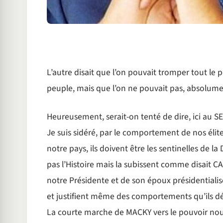
L’autre disait que l’on pouvait tromper tout le
peuple, mais que l’on ne pouvait pas, absolume
Heureusement, serait-on tenté de dire, ici au 
Je suis sidéré, par le comportement de nos élites 
notre pays, ils doivent être les sentinelles de l
pas l’Histoire mais la subissent comme disait C
notre Présidente et de son époux présidentiali
et justifient même des comportements qu’ils dé
La courte marche de MACKY vers le pouvoir nous