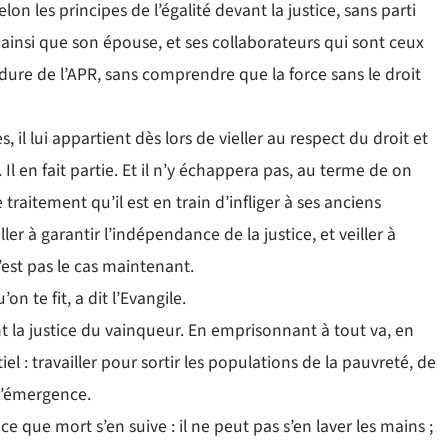
on les principes de l’égalité devant la justice, sans parti
r, ainsi que son épouse, et ses collaborateurs qui sont ceux
 dure de l’APR, sans comprendre que la force sans le droit
 il lui appartient dès lors de vieller au respect du droit et
l en fait partie. Et il n’y échappera pas, au terme de on
raitement qu’il est en train d’infliger à ses anciens
r à garantir l’indépendance de la justice, et veiller à
’est pas le cas maintenant.
n te fit, a dit l’Evangile.
nt la justice du vainqueur. En emprisonnant à tout va, en
iel : travailler pour sortir les populations de la pauvreté, de
 l’émergence.
 ce que mort s’en suive : il ne peut pas s’en laver les mains ;