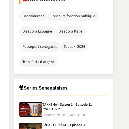
Baccalauréat
Concours fonction publique
Diaspora Espagne
Diaspora Italie
Passeport sénégalais
Tabaski 2026
Transferts d'argent
🎥
Series Senegalaises
TAKKEMA - Saison 1 - Episode 31
**VOSTFR**
EvenProd
956 082 vues
55:08
Série - LE PIÈGE - Épisode 35