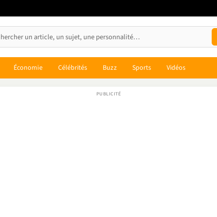
Économie
Célébrités
Buzz
Sports
Vidéos